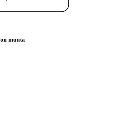
jon muuta