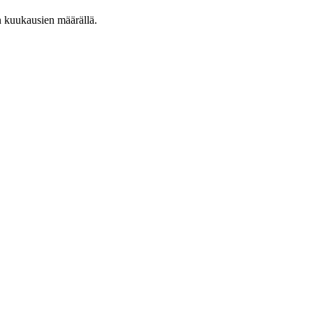
n kuukausien määrällä.