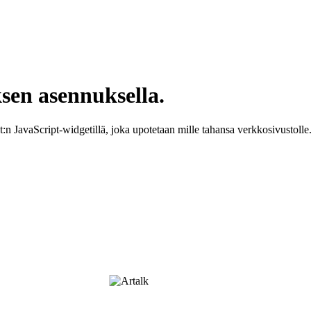
sen asennuksella.
:n JavaScript-widgetillä, joka upotetaan mille tahansa verkkosivustolle