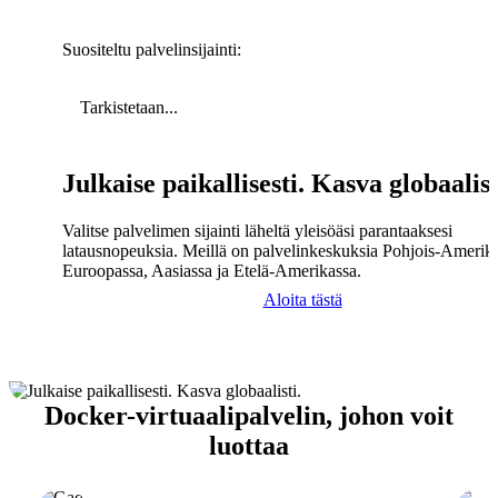
Suositeltu palvelinsijainti:
Tarkistetaan...
Julkaise paikallisesti. Kasva globaalist
Valitse palvelimen sijainti läheltä yleisöäsi parantaaksesi
latausnopeuksia. Meillä on palvelinkeskuksia Pohjois-Amerika
Euroopassa, Aasiassa ja Etelä-Amerikassa.
Aloita tästä
Docker-virtuaalipalvelin, johon voit
luottaa