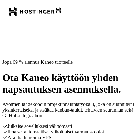
Jopa 69 % alennus Kaneo tuotteelle
Ota Kaneo käyttöön yhden
napsautuksen asennuksella.
Avoimen lähdekoodin projektinhallintatyökalu, joka on suunniteltu
yksinkertaiseksi ja sisältää kanban-taulut, tehtävien seurannan sekä
GitHub-integraation.
Julkaise sovelluksesi välittömästi
Ilmaiset automaattiset viikoittaiset varmuuskopiot
AI:n hallinnoima VPS