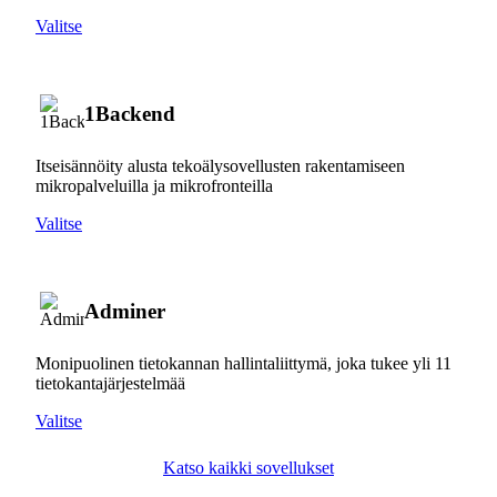
Valitse
1Backend
Itseisännöity alusta tekoälysovellusten rakentamiseen
mikropalveluilla ja mikrofronteilla
Valitse
Adminer
Monipuolinen tietokannan hallintaliittymä, joka tukee yli 11
tietokantajärjestelmää
Valitse
Katso kaikki sovellukset