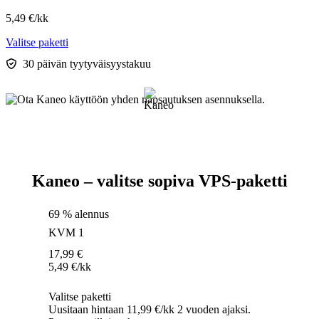
5,49
€
/kk
Valitse paketti
30 päivän tyytyväisyystakuu
Kaneo – valitse sopiva VPS-paketti
69 % alennus
KVM 1
17,99
€
5,49
€
/kk
Valitse paketti
Uusitaan hintaan 11,99 €/kk 2 vuoden ajaksi.