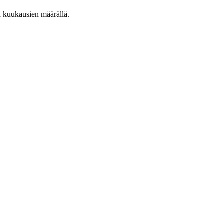
n kuukausien määrällä.