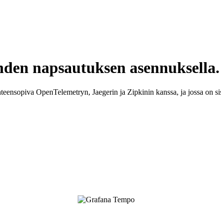
den napsautuksen asennuksella.
teensopiva OpenTelemetryn, Jaegerin ja Zipkinin kanssa, ja jossa on si