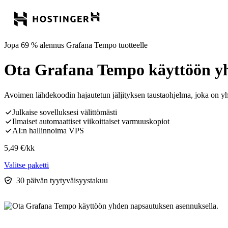
Jopa 69 % alennus Grafana Tempo tuotteelle
Ota Grafana Tempo käyttöön yh
Avoimen lähdekoodin hajautetun jäljityksen taustaohjelma, joka on yh
Julkaise sovelluksesi välittömästi
Ilmaiset automaattiset viikoittaiset varmuuskopiot
AI:n hallinnoima VPS
5,49
€
/kk
Valitse paketti
30 päivän tyytyväisyystakuu