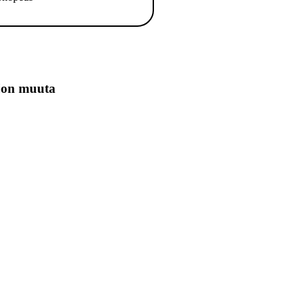
jon muuta