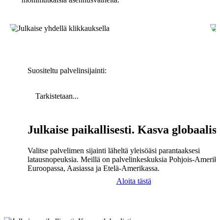
Suositeltu palvelinsijainti:
Tarkistetaan...
Julkaise paikallisesti. Kasva globaalist
Valitse palvelimen sijainti läheltä yleisöäsi parantaaksesi
latausnopeuksia. Meillä on palvelinkeskuksia Pohjois-Amerika
Euroopassa, Aasiassa ja Etelä-Amerikassa.
Aloita tästä