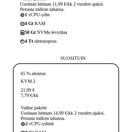
Uusitaan hintaan 11,99 €/kk 2 vuoden ajaksi.
Peruuta milloin tahansa.
1
vCPU-ydin
4 Gt
RAM
50 Gt
NVMe-levytilaa
4 Tt
siirtonopeus
SUOSITUIN
65 % alennus
KVM 2
21,99
€
7,79
€
/kk
Valitse paketti
Uusitaan hintaan 14,99 €/kk 2 vuoden ajaksi.
Peruuta milloin tahansa.
2
vCPU-ydintä