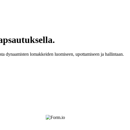
apsautuksella.
ta dynaamisten lomakkeiden luomiseen, upottamiseen ja hallintaan.