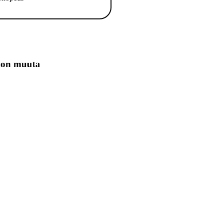
jon muuta