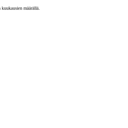
n kuukausien määrällä.