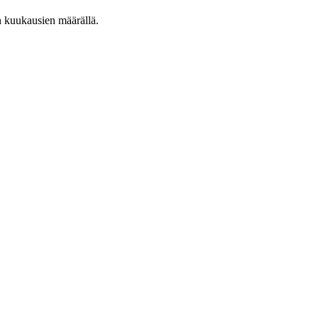
n kuukausien määrällä.