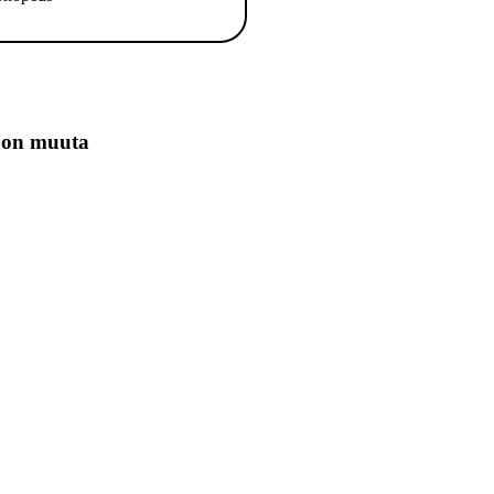
jon muuta