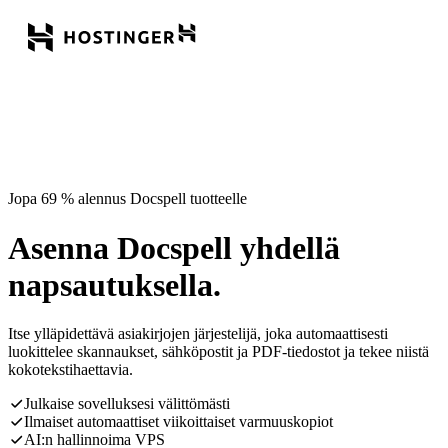
Jopa 69 % alennus Docspell tuotteelle
Asenna Docspell yhdellä
napsautuksella.
Itse ylläpidettävä asiakirjojen järjestelijä, joka automaattisesti
luokittelee skannaukset, sähköpostit ja PDF-tiedostot ja tekee niistä
kokotekstihaettavia.
Julkaise sovelluksesi välittömästi
Ilmaiset automaattiset viikoittaiset varmuuskopiot
AI:n hallinnoima VPS