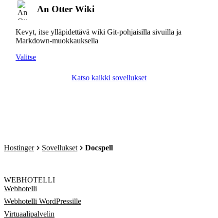
An Otter Wiki
Kevyt, itse ylläpidettävä wiki Git-pohjaisilla sivuilla ja
Markdown-muokkauksella
Valitse
Katso kaikki sovellukset
Hostinger
Sovellukset
Docspell
WEBHOTELLI
Webhotelli
Webhotelli WordPressille
Virtuaalipalvelin