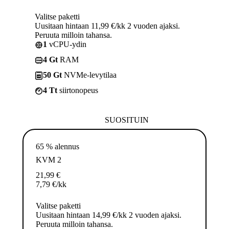
Valitse paketti
Uusitaan hintaan 11,99 €/kk 2 vuoden ajaksi.
Peruuta milloin tahansa.
1
vCPU-ydin
4 Gt
RAM
50 Gt
NVMe-levytilaa
4 Tt
siirtonopeus
SUOSITUIN
65 % alennus
KVM 2
21,99
€
7,79
€
/kk
Valitse paketti
Uusitaan hintaan 14,99 €/kk 2 vuoden ajaksi.
Peruuta milloin tahansa.