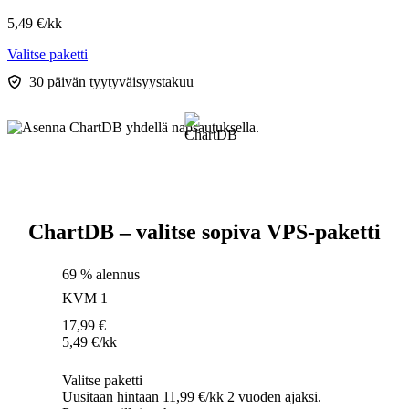
5,49
€
/kk
Valitse paketti
30 päivän tyytyväisyystakuu
ChartDB – valitse sopiva VPS-paketti
69 % alennus
KVM 1
17,99
€
5,49
€
/kk
Valitse paketti
Uusitaan hintaan 11,99 €/kk 2 vuoden ajaksi.