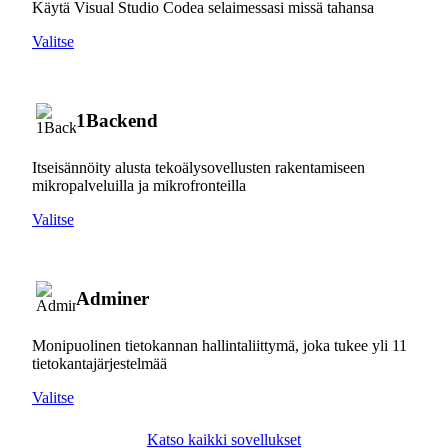
Käytä Visual Studio Codea selaimessasi missä tahansa
Valitse
1Backend
Itseisännöity alusta tekoälysovellusten rakentamiseen
mikropalveluilla ja mikrofronteilla
Valitse
Adminer
Monipuolinen tietokannan hallintaliittymä, joka tukee yli 11
tietokantajärjestelmää
Valitse
Katso kaikki sovellukset