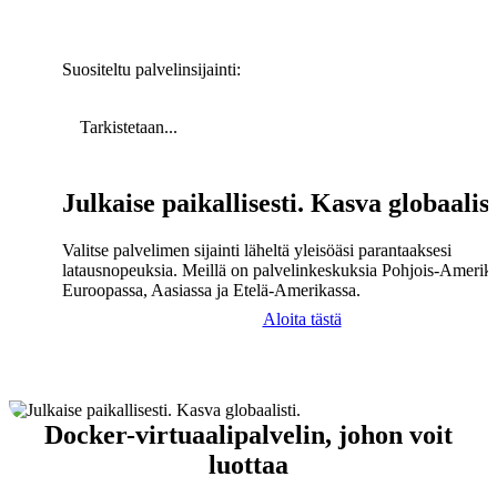
Suositeltu palvelinsijainti:
Tarkistetaan...
Julkaise paikallisesti. Kasva globaalist
Valitse palvelimen sijainti läheltä yleisöäsi parantaaksesi
latausnopeuksia. Meillä on palvelinkeskuksia Pohjois-Amerika
Euroopassa, Aasiassa ja Etelä-Amerikassa.
Aloita tästä
Docker-virtuaalipalvelin, johon voit
luottaa