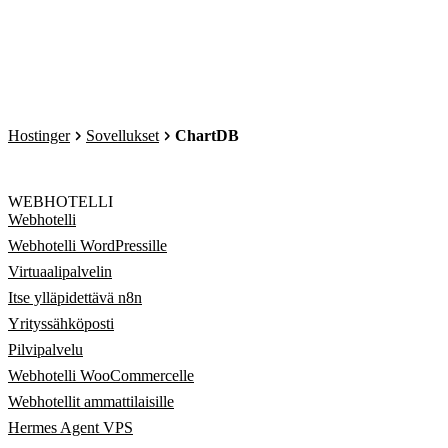
Hostinger
Sovellukset
ChartDB
WEBHOTELLI
Webhotelli
Webhotelli WordPressille
Virtuaalipalvelin
Itse ylläpidettävä n8n
Yrityssähköposti
Pilvipalvelu
Webhotelli WooCommercelle
Webhotellit ammattilaisille
Hermes Agent VPS