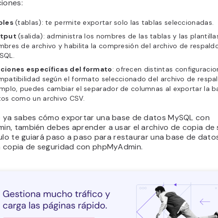
ciones:
bles
(tablas): te permite exportar solo las tablas seleccionadas.
tput
(salida): administra los nombres de las tablas y las plantilla
bres de archivo y habilita la compresión del archivo de respald
SQL.
ciones específicas del formato
: ofrecen distintas configuraci
patibilidad según el formato seleccionado del archivo de respal
mplo, puedes cambiar el separador de columnas al exportar la b
tos como un archivo CSV.
 ya sabes cómo exportar una base de datos MySQL con
n, también debes aprender a usar el archivo de copia de 
culo te guiará paso a paso para restaurar una base de dat
 copia de seguridad con phpMyAdmin.