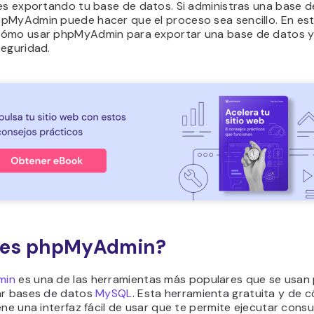
 es exportando tu base de datos. Si administras una base 
pMyAdmin puede hacer que el proceso sea sencillo. En este
ómo usar phpMyAdmin para exportar una base de datos y
seguridad.
 es phpMyAdmin?
min
es una de las herramientas más populares que se usan
ar bases de datos
MySQL
. Esta herramienta gratuita y de 
ene una interfaz fácil de usar que te permite ejecutar consu