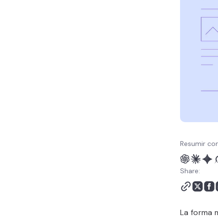
Resumir con
Share:
La forma m