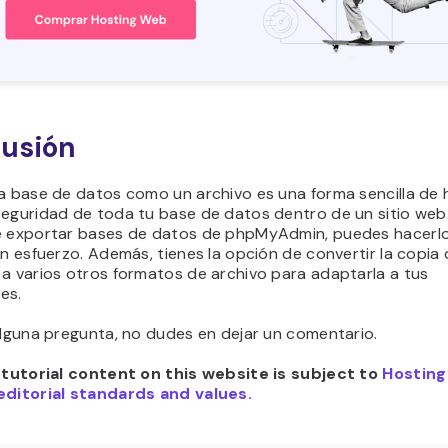
usión
la base de datos como un archivo es una forma sencilla de
seguridad de toda tu base de datos dentro de un sitio web.
e exportar bases de datos de phpMyAdmin, puedes hacerl
in esfuerzo. Además, tienes la opción de convertir la copia
a varios otros formatos de archivo para adaptarla a tus
es.
alguna pregunta, no dudes en dejar un comentario.
e tutorial content on this website is subject to
Hosting
editorial standards and values.