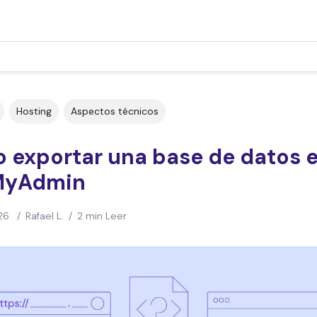
Hosting
Aspectos técnicos
 exportar una base de datos 
MyAdmin
26
/
Rafael L.
/
2 min Leer