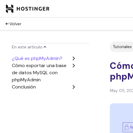
Volver
Tutoriales
En este artículo
¿Qué es phpMyAdmin?
Cómo
Cómo exportar una base
de datos MySQL con
php
phpMyAdmin
Conclusión
May 05, 20