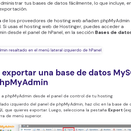
ministrar tus bases de datos fácilmente, lo que incluye, e
 exportación.
a de los proveedores de hosting web añaden phpMyAdmin 
. Si usas el hosting web de Hostinger, puedes acceder a
n desde el panel de hPanel, en la sección
Bases de dato
exportar una base de datos My
phpMyAdmin
 a phpMyAdmin desde el panel de control de tu hosting.
 lado izquierdo del panel de phpMyAdmin, haz clic en la base de
L que quieres exportar. Luego, selecciona la pestaña
Export
(ex
rra de menú superior.