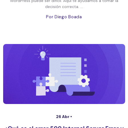
WordPress puede ser difícil. Aquí te ayudamos a tomar la
decisión correcta. ...
Por Diego Boada
26 Abr •