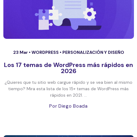
23 Mar •
WORDPRESS
•
PERSONALIZACIÓN Y DISEÑO
Los 17 temas de WordPress más rápidos en
2026
¿Quieres que tu sitio web cargue rápido y se vea bien al mismo
tiempo? Mira esta lista de los 15+ temas de WordPress más
rápidos en 2021. ...
Por Diego Boada