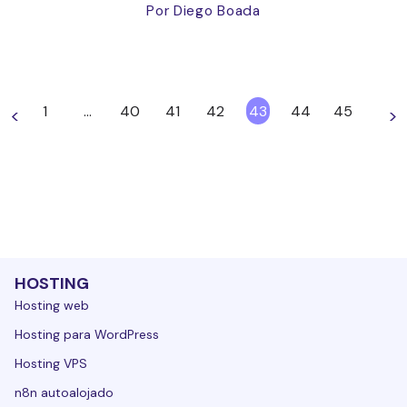
Por Diego Boada
1
…
40
41
42
43
44
45
<
>
HOSTING
Hosting web
Hosting para WordPress
Hosting VPS
n8n autoalojado