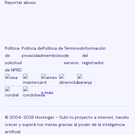
Reportar abuso
Política
Política de
Política de
Términos
Información
de
privacidad
reembolso
de
del
solicitud
servicio
registrador
de NPRD
y más
© 2004-2026 Hostinger – Subí tu proyecto a internet, hacelo
crecer y superá tus metas gracias al poder de la inteligencia
artificial.