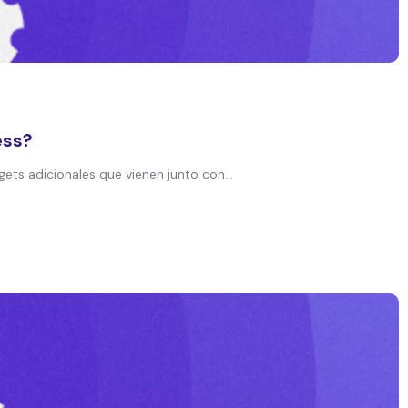
ess?
s adicionales que vienen junto con...