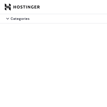


Categories
Categories