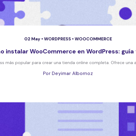
02 May •
WORDPRESS
•
WOOCOMMERCE
 instalar WooCommerce en WordPress: guía 
 más popular para crear una tienda online completa. Ofrece una a
Por Deyimar Albornoz