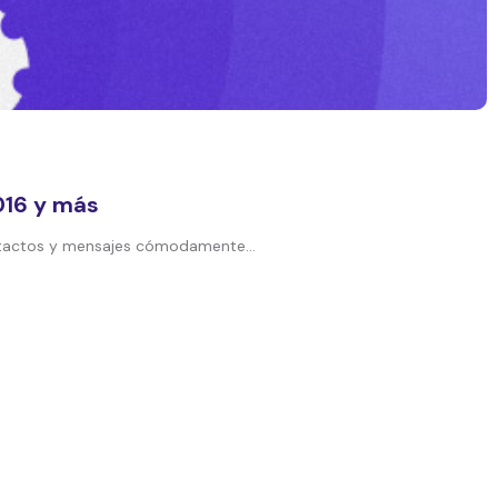
016 y más
ontactos y mensajes cómodamente...