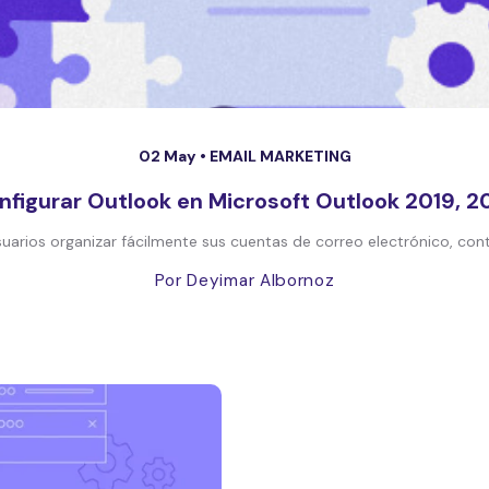
02 May •
EMAIL MARKETING
figurar Outlook en Microsoft Outlook 2019, 2
suarios organizar fácilmente sus cuentas de correo electrónico, c
Por Deyimar Albornoz