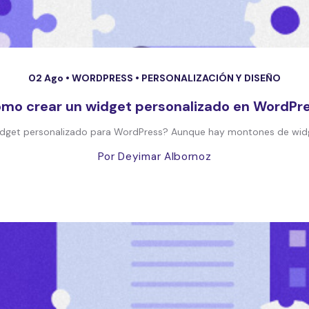
02 Ago •
WORDPRESS
•
PERSONALIZACIÓN Y DISEÑO
mo crear un widget personalizado en WordPr
idget personalizado para WordPress? Aunque hay montones de widget
Por Deyimar Albornoz