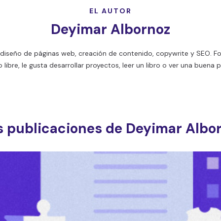
EL AUTOR
Deyimar Albornoz
en diseño de páginas web, creación de contenido, copywrite y SEO. F
 libre, le gusta desarrollar proyectos, leer un libro o ver una buena pe
 publicaciones de Deyimar Albo