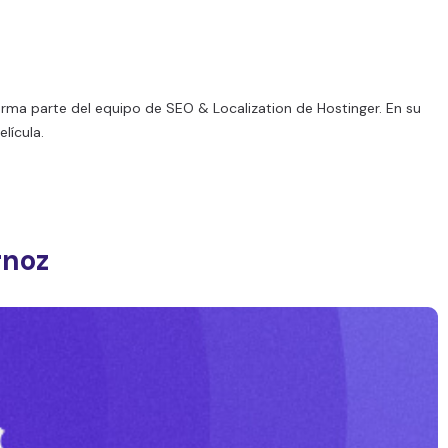
orma parte del equipo de SEO & Localization de Hostinger. En su
lícula.
rnoz