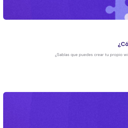
¿Có
¿Sabías que puedes crear tu propio w