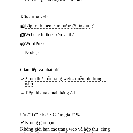
Xây dựng với:
Lập trình theo cảm hứng (5 tín dụng)
Website builder kéo và thả
WordPress
Node.js
Giao tiếp và phát triển:
2 hộp thư mỗi trang web - miễn phí trong 1
năm
Tiếp thị qua email bằng AI
Ưu đãi đặc biệt • Giảm giá 71%
Không giới hạn
Không giới hạn
các trang web và hộp thư, cùng