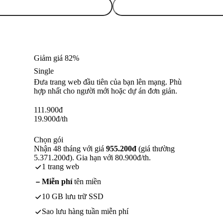
Giảm giá 82%
Single
Đưa trang web đầu tiên của bạn lên mạng. Phù
hợp nhất cho người mới hoặc dự án đơn giản.
111.900
đ
19.900
đ
/th
Chọn gói
Nhận 48 tháng với giá
955.200đ
(giá thường
5.371.200đ). Gia hạn với 80.900đ/th.
1 trang web
Miễn phí
tên miền
10 GB lưu trữ SSD
Sao lưu hàng tuần miễn phí