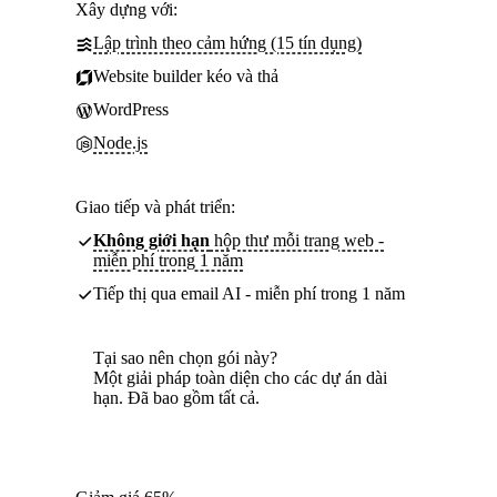
Xây dựng với:
Lập trình theo cảm hứng (15 tín dụng)
Website builder kéo và thả
WordPress
Node.js
Giao tiếp và phát triển:
Không giới hạn
hộp thư mỗi trang web -
miễn phí trong 1 năm
Tiếp thị qua email AI - miễn phí trong 1 năm
Tại sao nên chọn gói này?
Một giải pháp toàn diện cho các dự án dài
hạn. Đã bao gồm tất cả.