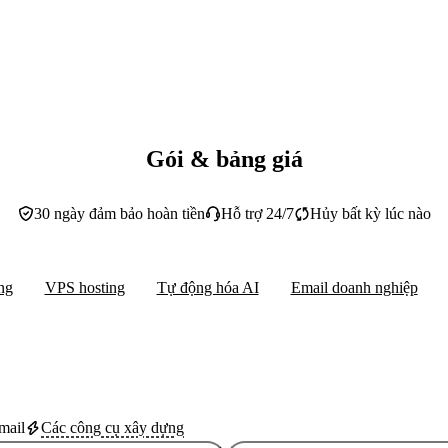
Gói & bảng giá
30 ngày đảm bảo hoàn tiền
Hỗ trợ 24/7
Hủy bất kỳ lúc nào
ng
VPS hosting
Tự động hóa AI
Email doanh nghiệp
mail
Các công cụ xây dựng