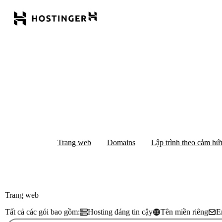
Trang web
Domains
Lập trình theo cảm hứ
Trang web
Tất cả các gói bao gồm:
Hosting đáng tin cậy
Tên miền riêng
E