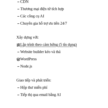
CDN
Thương mại điện tử tích hợp
Các công cụ AI
Chuyên gia hỗ trợ ưu tiên 24/7
Xây dựng với:
Lập trình theo cảm hứng (5 tín dụng)
Website builder kéo và thả
WordPress
Node.js
Giao tiếp và phát triển:
Hộp thư miễn phí
Tiếp thị qua email bằng AI