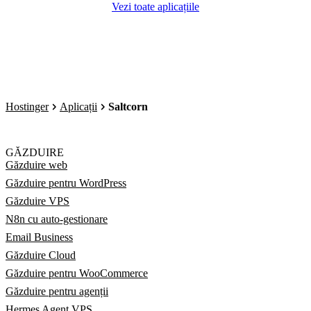
Vezi toate aplicațiile
Hostinger
Aplicații
Saltcorn
GĂZDUIRE
Găzduire web
Găzduire pentru WordPress
Găzduire VPS
N8n cu auto-gestionare
Email Business
Găzduire Cloud
Găzduire pentru WooCommerce
Găzduire pentru agenții
Hermes Agent VPS