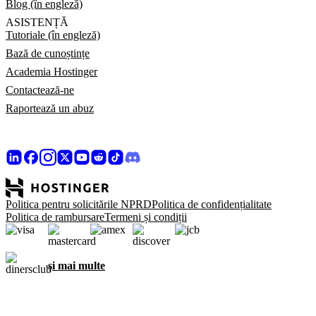
Blog (în engleză)
ASISTENȚĂ
Tutoriale (în engleză)
Bază de cunoștințe
Academia Hostinger
Contactează-ne
Raportează un abuz
Politica pentru solicitările NPRD
Politica de confidențialitate
Politica de rambursare
Termeni și condiții
și mai multe