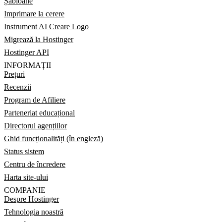
Șabloane
Imprimare la cerere
Instrument AI Creare Logo
Migrează la Hostinger
Hostinger API
INFORMAȚII
Prețuri
Recenzii
Program de Afiliere
Parteneriat educațional
Directorul agențiilor
Ghid funcționalități (în engleză)
Status sistem
Centru de încredere
Harta site-ului
COMPANIE
Despre Hostinger
Tehnologia noastră