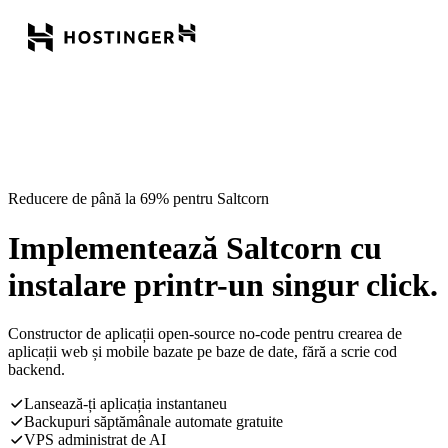
Reducere de până la 69% pentru Saltcorn
Implementează Saltcorn cu
instalare printr-un singur click.
Constructor de aplicații open-source no-code pentru crearea de
aplicații web și mobile bazate pe baze de date, fără a scrie cod
backend.
Lansează-ți aplicația instantaneu
Backupuri săptămânale automate gratuite
VPS administrat de AI