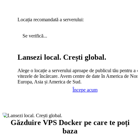
Locația recomandată a serverului:
Se verifică...
Lansezi local. Crești global.
Alege o locație a serverului aproape de publicul tău pentru a c
vitezele de încărcare. Avem centre de date în America de Nord
Europa, Asia și America de Sud.
Începe acum
Găzduire VPS Docker pe care te poți
baza