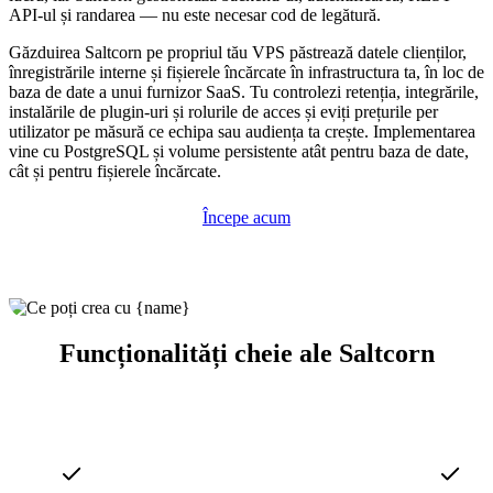
API-ul și randarea — nu este necesar cod de legătură.
Găzduirea Saltcorn pe propriul tău VPS păstrează datele clienților,
înregistrările interne și fișierele încărcate în infrastructura ta, în loc de
baza de date a unui furnizor SaaS. Tu controlezi retenția, integrările,
instalările de plugin-uri și rolurile de acces și eviți prețurile per
utilizator pe măsură ce echipa sau audiența ta crește. Implementarea
vine cu PostgreSQL și volume persistente atât pentru baza de date,
cât și pentru fișierele încărcate.
Începe acum
Funcționalități cheie ale Saltcorn