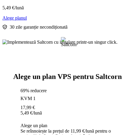
5,49
€
/lună
Alege planul
30 zile garanție necondiționată
Alege un plan VPS pentru Saltcorn
69% reducere
KVM 1
17,99
€
5,49
€
/lună
Alege un plan
Se reînnoiește la prețul de 11,99 €/lună pentru o