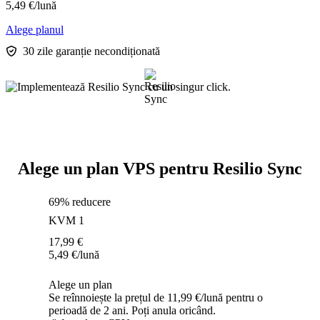
5,49
€
/lună
Alege planul
30 zile garanție necondiționată
Alege un plan VPS pentru Resilio Sync
69% reducere
KVM 1
17,99
€
5,49
€
/lună
Alege un plan
Se reînnoiește la prețul de 11,99 €/lună pentru o
perioadă de 2 ani. Poți anula oricând.