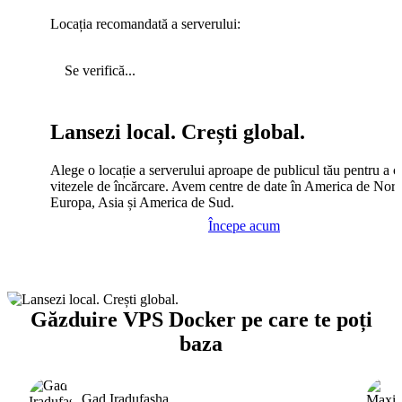
Locația recomandată a serverului:
Se verifică...
Lansezi local. Crești global.
Alege o locație a serverului aproape de publicul tău pentru a c
vitezele de încărcare. Avem centre de date în America de Nord
Europa, Asia și America de Sud.
Începe acum
Găzduire VPS Docker pe care te poți
baza
Gad Iradufasha