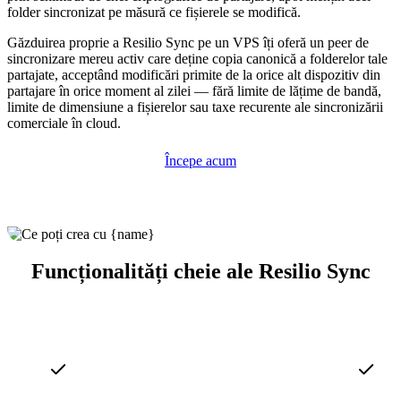
folder sincronizat pe măsură ce fișierele se modifică.
Găzduirea proprie a Resilio Sync pe un VPS îți oferă un peer de
sincronizare mereu activ care deține copia canonică a folderelor tale
partajate, acceptând modificări primite de la orice alt dispozitiv din
partajare în orice moment al zilei — fără limite de lățime de bandă,
limite de dimensiune a fișierelor sau taxe recurente ale sincronizării
comerciale în cloud.
Începe acum
Funcționalități cheie ale Resilio Sync