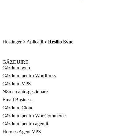
Hostinger
Aplicații
Resilio Sync
GĂZDUIRE
Găzduire web
Găzduire pentru WordPress
Găzduire VPS
N8n cu auto-gestionare
Email Business
Găzduire Cloud
Găzduire pentru WooCommerce
Găzduire pentru agenții
Hermes Agent VPS