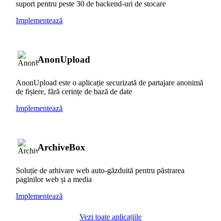
suport pentru peste 30 de backend-uri de stocare
Implementează
AnonUpload
AnonUpload este o aplicație securizată de partajare anonimă
de fișiere, fără cerințe de bază de date
Implementează
ArchiveBox
Soluție de arhivare web auto-găzduită pentru păstrarea
paginilor web și a media
Implementează
Vezi toate aplicațiile