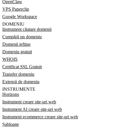
OpenClaw
VPS Paperclip
Google Workspace
DOMENIU
Instrument căutare domenii
Cumpără un domeniu
Domenii ieftine
Domeniu gratuit
WHOIS
Certificat SSL Gratuit
Transfer domeniu
Extensii de domeniu
INSTRUMENTE
Horizons
Instrument creare site-uri web
Instrument AI creare site-uri web
Instrument ecommerce creare site-uri web
Șabloane