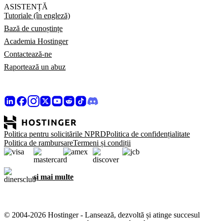
ASISTENȚĂ
Tutoriale (în engleză)
Bază de cunoștințe
Academia Hostinger
Contactează-ne
Raportează un abuz
Politica pentru solicitările NPRD
Politica de confidențialitate
Politica de rambursare
Termeni și condiții
și mai multe
© 2004-2026 Hostinger - Lansează, dezvoltă și atinge succesul