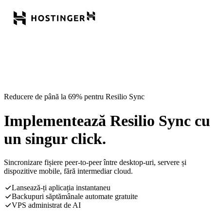
Reducere de până la 69% pentru Resilio Sync
Implementează Resilio Sync cu
un singur click.
Sincronizare fișiere peer-to-peer între desktop-uri, servere și
dispozitive mobile, fără intermediar cloud.
Lansează-ți aplicația instantaneu
Backupuri săptămânale automate gratuite
VPS administrat de AI