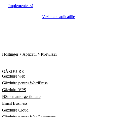
Implementează
Vezi toate aplicațiile
Hostinger
Aplicații
Prowlarr
GĂZDUIRE
Găzduire web
Găzduire pentru WordPress
Găzduire VPS
N8n cu auto-gestionare
Email Business
Găzduire Cloud
Găzduire pentru WooCommerce