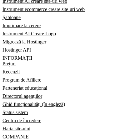
Instrument AI creare site-uri web
Instrument ecommerce creare site-uri web
Șabloane
Imprimare la cerere
Instrument AI Creare Logo
Migrează la Hostinger
Hostinger API
INFORMAȚII
Prețuri
Recenzii
Program de Afiliere
Parteneriat educațional
Directorul agențiilor
Ghid funcționalități (în engleză)
Status sistem
Centru de încredere
Harta site-ului
COMPANIE