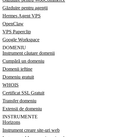
Găzduire pentru agenții
Hermes Agent VPS
OpenClaw
VPS Paperclip
Google Workspace
DOMENIU
Instrument căutare domenii
Cumpără un domeniu
Domenii ieftine
Domeniu gratuit
WHOIS
Certificat SSL Gratuit
Transfer domeniu
Extensii de domeniu
INSTRUMENTE
Horizons
Instrument creare site-uri web