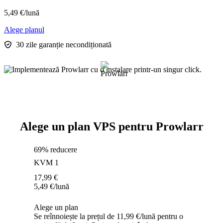
5,49
€
/lună
Alege planul
30 zile garanție necondiționată
Alege un plan VPS pentru Prowlarr
69% reducere
KVM 1
17,99
€
5,49
€
/lună
Alege un plan
Se reînnoiește la prețul de 11,99 €/lună pentru o