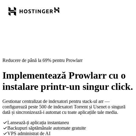
Reducere de până la 69% pentru Prowlarr
Implementează Prowlarr cu o
instalare printr-un singur click.
Gestionar centralizat de indexatori pentru stack-ul arr —
configurează peste 500 de indexatori Torrent și Usenet o singură
dată și sincronizează-i automat cu toate aplicațiile tale media.
Lansează-ți aplicația instantaneu
Backupuri săptămânale automate gratuite
VPS administrat de AI