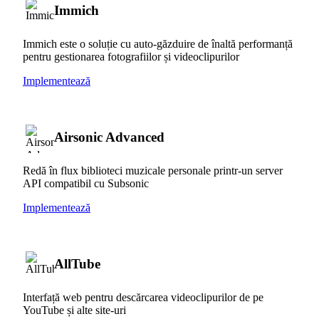
Immich
Immich este o soluție cu auto-găzduire de înaltă performanță
pentru gestionarea fotografiilor și videoclipurilor
Implementează
Airsonic Advanced
Redă în flux biblioteci muzicale personale printr-un server
API compatibil cu Subsonic
Implementează
AllTube
Interfață web pentru descărcarea videoclipurilor de pe
YouTube și alte site-uri