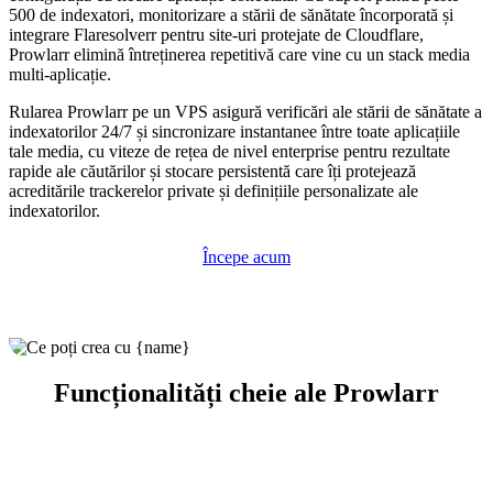
500 de indexatori, monitorizare a stării de sănătate încorporată și
integrare Flaresolverr pentru site-uri protejate de Cloudflare,
Prowlarr elimină întreținerea repetitivă care vine cu un stack media
multi-aplicație.
Rularea Prowlarr pe un VPS asigură verificări ale stării de sănătate a
indexatorilor 24/7 și sincronizare instantanee între toate aplicațiile
tale media, cu viteze de rețea de nivel enterprise pentru rezultate
rapide ale căutărilor și stocare persistentă care îți protejează
acreditările trackerelor private și definițiile personalizate ale
indexatorilor.
Începe acum
Funcționalități cheie ale Prowlarr