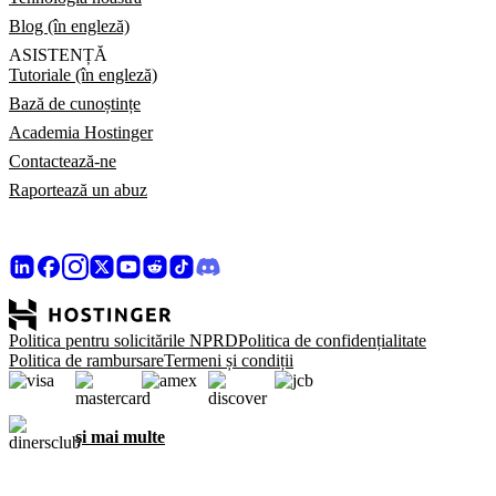
Blog (în engleză)
ASISTENȚĂ
Tutoriale (în engleză)
Bază de cunoștințe
Academia Hostinger
Contactează-ne
Raportează un abuz
Politica pentru solicitările NPRD
Politica de confidențialitate
Politica de rambursare
Termeni și condiții
și mai multe