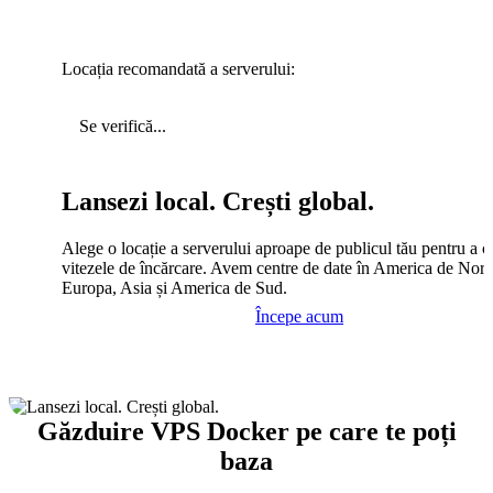
Locația recomandată a serverului:
Se verifică...
Lansezi local. Crești global.
Alege o locație a serverului aproape de publicul tău pentru a c
vitezele de încărcare. Avem centre de date în America de Nord
Europa, Asia și America de Sud.
Începe acum
Găzduire VPS Docker pe care te poți
baza