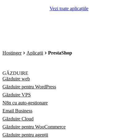
Vezi toate aplicațiile
Hostinger
Aplicații
PrestaShop
GĂZDUIRE
Găzduire web
Găzduire pentru WordPress
Găzduire VPS
N8n cu auto-gestionare
Email Business
Găzduire Cloud
Găzduire pentru WooCommerce
Găzduire pentru agenții