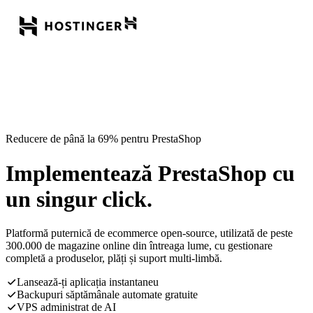
Reducere de până la 69% pentru PrestaShop
Implementează PrestaShop cu
un singur click.
Platformă puternică de ecommerce open-source, utilizată de peste
300.000 de magazine online din întreaga lume, cu gestionare
completă a produselor, plăți și suport multi-limbă.
Lansează-ți aplicația instantaneu
Backupuri săptămânale automate gratuite
VPS administrat de AI