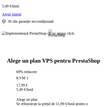
5,49
€
/lună
Alege planul
30 zile garanție necondiționată
Alege un plan VPS pentru PrestaShop
69% reducere
KVM 1
17,99
€
5,49
€
/lună
Alege un plan
Se reînnoiește la prețul de 11,99 €/lună pentru o