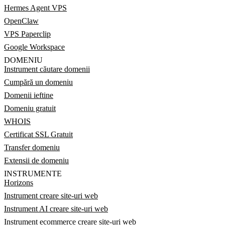
Hermes Agent VPS
OpenClaw
VPS Paperclip
Google Workspace
DOMENIU
Instrument căutare domenii
Cumpără un domeniu
Domenii ieftine
Domeniu gratuit
WHOIS
Certificat SSL Gratuit
Transfer domeniu
Extensii de domeniu
INSTRUMENTE
Horizons
Instrument creare site-uri web
Instrument AI creare site-uri web
Instrument ecommerce creare site-uri web