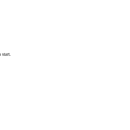
 start.