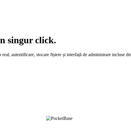
 singur click.
l, autentificare, stocare fișiere și interfață de administrare incluse din