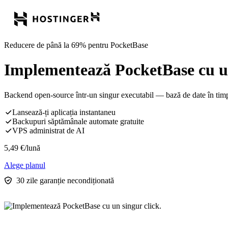
Reducere de până la 69% pentru PocketBase
Implementează PocketBase cu un
Backend open-source într-un singur executabil — bază de date în timp rea
Lansează-ți aplicația instantaneu
Backupuri săptămânale automate gratuite
VPS administrat de AI
5,49
€
/lună
Alege planul
30 zile garanție necondiționată