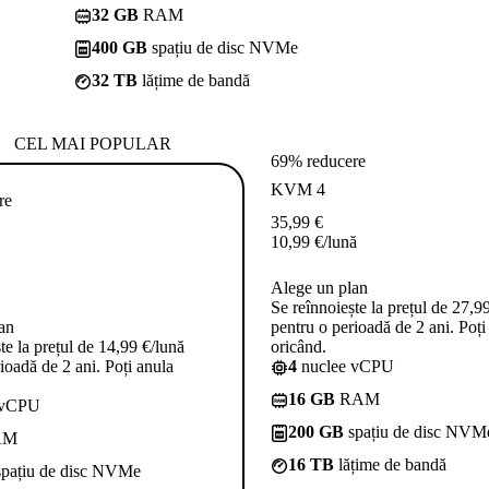
32 GB
RAM
400 GB
spațiu de disc NVMe
32 TB
lățime de bandă
CEL MAI POPULAR
69% reducere
KVM 4
re
35,99
€
10,99
€
/lună
Alege un plan
Se reînnoiește la prețul de 27,9
an
pentru o perioadă de 2 ani. Poți
te la prețul de 14,99 €/lună
oricând.
ioadă de 2 ani. Poți anula
4
nuclee vCPU
16 GB
RAM
 vCPU
200 GB
spațiu de disc NVM
AM
16 TB
lățime de bandă
pațiu de disc NVMe