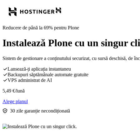
Reducere de până la 69% pentru Plone
Instalează Plone cu un singur cl
Sistem de gestionare a conținutului securizat, cu sursă deschisă, de înc
Lansează-ți aplicația instantaneu
Backupuri săptămânale automate gratuite
VPS administrat de AI
5,49
€
/lună
Alege planul
30 zile garanție necondiționată