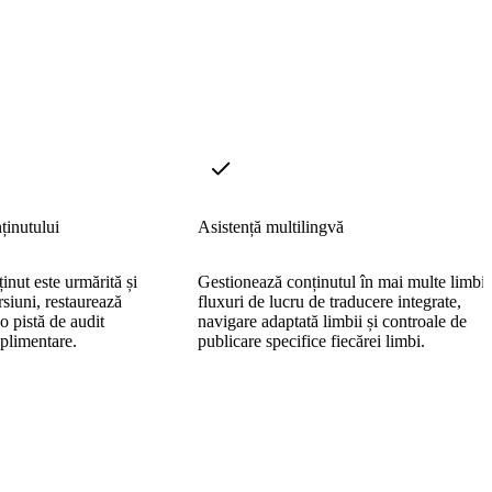
ținutului
Asistență multilingvă
inut este urmărită și
Gestionează conținutul în mai multe limbi
siuni, restaurează
fluxuri de lucru de traducere integrate,
 o pistă de audit
navigare adaptată limbii și controale de
uplimentare.
publicare specifice fiecărei limbi.