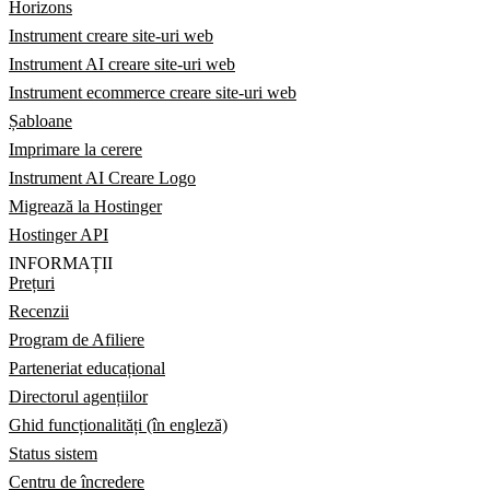
Horizons
Instrument creare site-uri web
Instrument AI creare site-uri web
Instrument ecommerce creare site-uri web
Șabloane
Imprimare la cerere
Instrument AI Creare Logo
Migrează la Hostinger
Hostinger API
INFORMAȚII
Prețuri
Recenzii
Program de Afiliere
Parteneriat educațional
Directorul agențiilor
Ghid funcționalități (în engleză)
Status sistem
Centru de încredere