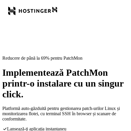
Reducere de până la 69% pentru PatchMon
Implementează PatchMon
printr-o instalare cu un singur
click.
Platformă auto-găzduită pentru gestionarea patch-urilor Linux și
monitorizarea flotei, cu terminal SSH în browser și scanare de
conformitate.
Lansează-ți aplicația instantaneu