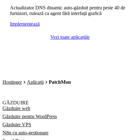
Actualizator DNS dinamic auto-găzduit pentru peste 40 de
furnizori, rulează ca agent fără interfață grafică
Implementează
Vezi toate aplicațiile
Hostinger
Aplicații
PatchMon
GĂZDUIRE
Găzduire web
Găzduire pentru WordPress
Găzduire VPS
N8n cu auto-gestionare