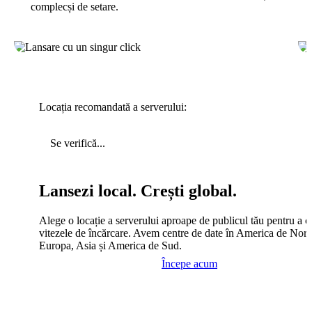
complecși de setare.
Locația recomandată a serverului:
Se verifică...
Lansezi local. Crești global.
Alege o locație a serverului aproape de publicul tău pentru a c
vitezele de încărcare. Avem centre de date în America de Nord
Europa, Asia și America de Sud.
Începe acum