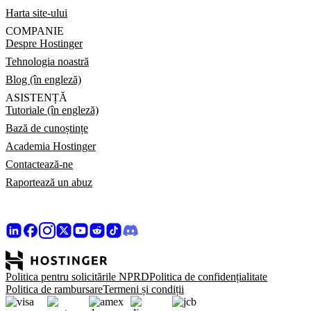
Harta site-ului
COMPANIE
Despre Hostinger
Tehnologia noastră
Blog (în engleză)
ASISTENȚĂ
Tutoriale (în engleză)
Bază de cunoștințe
Academia Hostinger
Contactează-ne
Raportează un abuz
Politica pentru solicitările NPRD
Politica de confidențialitate
Politica de rambursare
Termeni și condiții