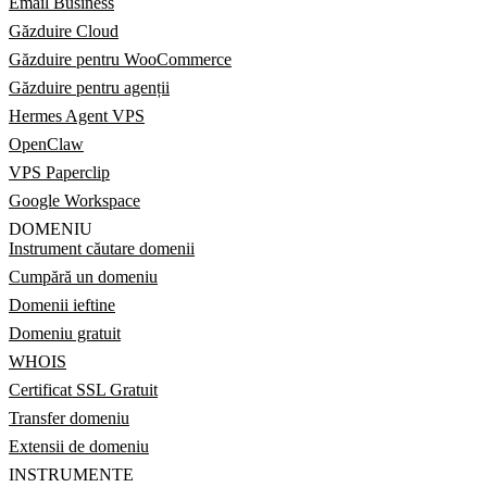
Email Business
Găzduire Cloud
Găzduire pentru WooCommerce
Găzduire pentru agenții
Hermes Agent VPS
OpenClaw
VPS Paperclip
Google Workspace
DOMENIU
Instrument căutare domenii
Cumpără un domeniu
Domenii ieftine
Domeniu gratuit
WHOIS
Certificat SSL Gratuit
Transfer domeniu
Extensii de domeniu
INSTRUMENTE