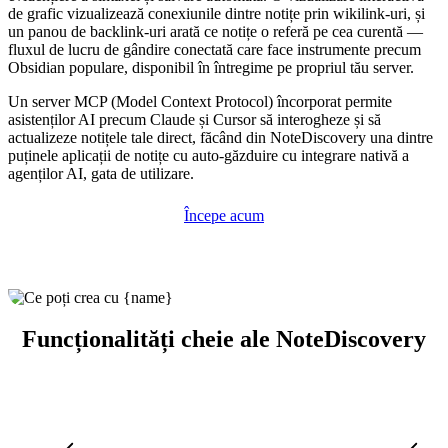
de grafic vizualizează conexiunile dintre notițe prin wikilink-uri, și
un panou de backlink-uri arată ce notițe o referă pe cea curentă —
fluxul de lucru de gândire conectată care face instrumente precum
Obsidian populare, disponibil în întregime pe propriul tău server.
Un server MCP (Model Context Protocol) încorporat permite
asistenților AI precum Claude și Cursor să interogheze și să
actualizeze notițele tale direct, făcând din NoteDiscovery una dintre
puținele aplicații de notițe cu auto-găzduire cu integrare nativă a
agenților AI, gata de utilizare.
Începe acum
Funcționalități cheie ale NoteDiscovery