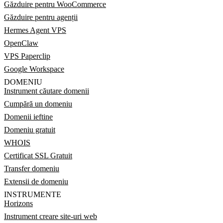
Găzduire pentru WooCommerce
Găzduire pentru agenții
Hermes Agent VPS
OpenClaw
VPS Paperclip
Google Workspace
DOMENIU
Instrument căutare domenii
Cumpără un domeniu
Domenii ieftine
Domeniu gratuit
WHOIS
Certificat SSL Gratuit
Transfer domeniu
Extensii de domeniu
INSTRUMENTE
Horizons
Instrument creare site-uri web