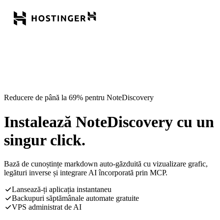
Reducere de până la 69% pentru NoteDiscovery
Instalează NoteDiscovery cu un
singur click.
Bază de cunoștințe markdown auto-găzduită cu vizualizare grafic,
legături inverse și integrare AI încorporată prin MCP.
Lansează-ți aplicația instantaneu
Backupuri săptămânale automate gratuite
VPS administrat de AI