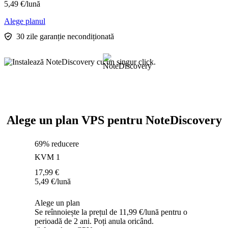
5,49
€
/lună
Alege planul
30 zile garanție necondiționată
Alege un plan VPS pentru NoteDiscovery
69% reducere
KVM 1
17,99
€
5,49
€
/lună
Alege un plan
Se reînnoiește la prețul de 11,99 €/lună pentru o
perioadă de 2 ani. Poți anula oricând.