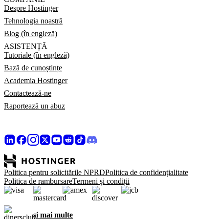
Despre Hostinger
Tehnologia noastră
Blog (în engleză)
ASISTENȚĂ
Tutoriale (în engleză)
Bază de cunoștințe
Academia Hostinger
Contactează-ne
Raportează un abuz
Politica pentru solicitările NPRD
Politica de confidențialitate
Politica de rambursare
Termeni și condiții
și mai multe