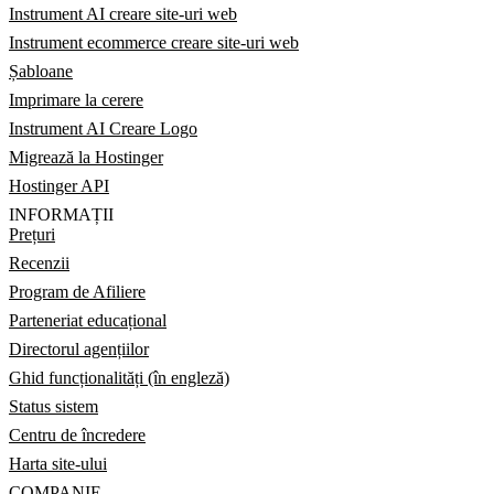
Instrument AI creare site-uri web
Instrument ecommerce creare site-uri web
Șabloane
Imprimare la cerere
Instrument AI Creare Logo
Migrează la Hostinger
Hostinger API
INFORMAȚII
Prețuri
Recenzii
Program de Afiliere
Parteneriat educațional
Directorul agențiilor
Ghid funcționalități (în engleză)
Status sistem
Centru de încredere
Harta site-ului
COMPANIE