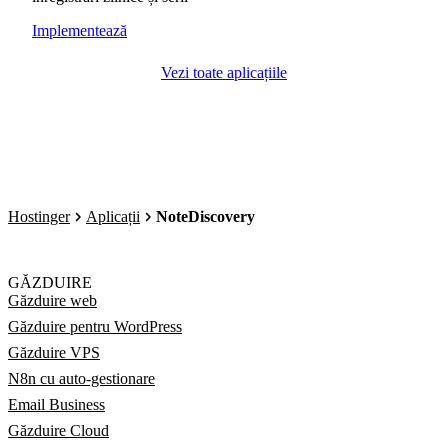
Implementează
Vezi toate aplicațiile
Hostinger
Aplicații
NoteDiscovery
GĂZDUIRE
Găzduire web
Găzduire pentru WordPress
Găzduire VPS
N8n cu auto-gestionare
Email Business
Găzduire Cloud