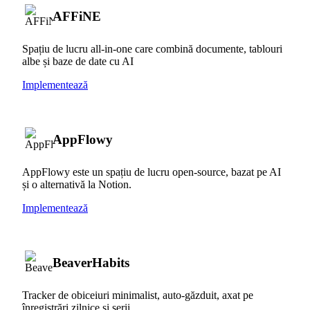
AFFiNE
Spațiu de lucru all-in-one care combină documente, tablouri
albe și baze de date cu AI
Implementează
AppFlowy
AppFlowy este un spațiu de lucru open-source, bazat pe AI
și o alternativă la Notion.
Implementează
BeaverHabits
Tracker de obiceiuri minimalist, auto-găzduit, axat pe
înregistrări zilnice și serii