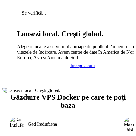
Se verifică...
Lansezi local. Crești global.
Alege o locație a serverului aproape de publicul tău pentru a c
vitezele de încărcare. Avem centre de date în America de Nord
Europa, Asia și America de Sud.
Începe acum
Găzduire VPS Docker pe care te poți
baza
Gad Iradufasha