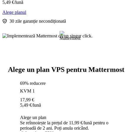
5,49
€
/lună
Alege planul
30 zile garanție necondiționată
Alege un plan VPS pentru Mattermost
69% reducere
KVM 1
17,99
€
5,49
€
/lună
Alege un plan
Se reînnoiește la prețul de 11,99 €/lună pentru o
perioadă de 2 ani. Poți anula oricând.