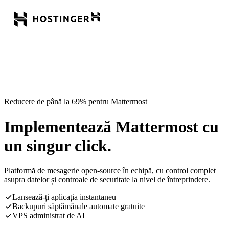
Reducere de până la 69% pentru Mattermost
Implementează Mattermost cu
un singur click.
Platformă de mesagerie open-source în echipă, cu control complet
asupra datelor și controale de securitate la nivel de întreprindere.
Lansează-ți aplicația instantaneu
Backupuri săptămânale automate gratuite
VPS administrat de AI