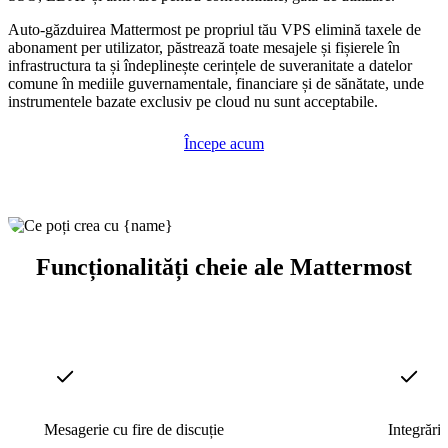
Auto-găzduirea Mattermost pe propriul tău VPS elimină taxele de
abonament per utilizator, păstrează toate mesajele și fișierele în
infrastructura ta și îndeplinește cerințele de suveranitate a datelor
comune în mediile guvernamentale, financiare și de sănătate, unde
instrumentele bazate exclusiv pe cloud nu sunt acceptabile.
Începe acum
Funcționalități cheie ale Mattermost
Mesagerie cu fire de discuție
Integrări