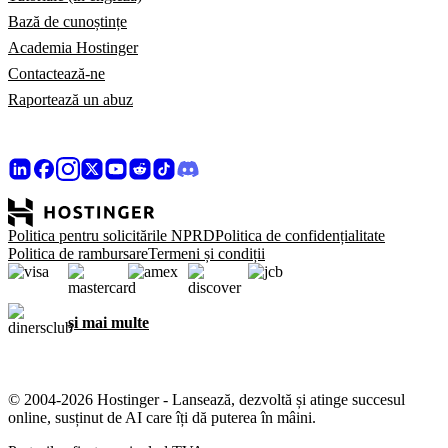
Bază de cunoștințe
Academia Hostinger
Contactează-ne
Raportează un abuz
Politica pentru solicitările NPRD
Politica de confidențialitate
Politica de rambursare
Termeni și condiții
și mai multe
© 2004-2026 Hostinger - Lansează, dezvoltă și atinge succesul
online, susținut de AI care îți dă puterea în mâini.