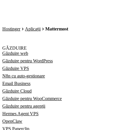
Hostinger
Aplicații
Mattermost
GĂZDUIRE
Găzduire web
Găzduire pentru WordPress
Găzduire VPS
N8n cu auto-gestionare
Email Business
Găzduire Cloud
Găzduire pentru WooCommerce
Găzduire pentru agenții
Hermes Agent VPS
OpenClaw
VPS Paperclip