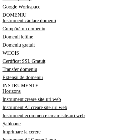
Google Workspace
DOMENIU
Instrument căutare domenii
Cumpără un domeniu
Domenii ieftine
Domeniu gratuit
WHOIS
Certificat SSL Gratuit
Transfer domeniu
Extensii de domeniu
INSTRUMENTE
Horizons
Instrument creare site-uri web
Instrument AI creare site-uri web
Instrument ecommerce creare site-uri web
Șabloane
Imprimare la cerere
Instrument AI Creare Logo