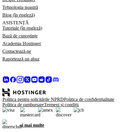
Tehnologia noastră
Blog (în engleză)
ASISTENȚĂ
Tutoriale (în engleză)
Bază de cunoștințe
Academia Hostinger
Contactează-ne
Raportează un abuz
Politica pentru solicitările NPRD
Politica de confidențialitate
Politica de rambursare
Termeni și condiții
și mai multe