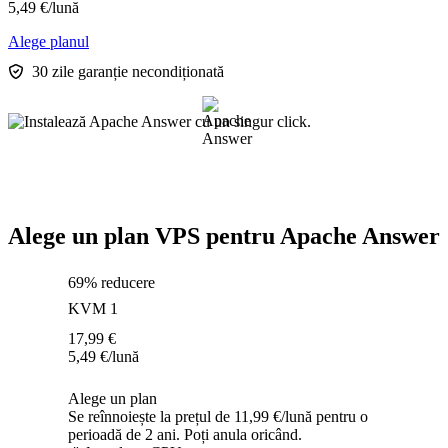
5,49
€
/lună
Alege planul
30 zile garanție necondiționată
Alege un plan VPS pentru Apache Answer
69% reducere
KVM 1
17,99
€
5,49
€
/lună
Alege un plan
Se reînnoiește la prețul de 11,99 €/lună pentru o
perioadă de 2 ani. Poți anula oricând.