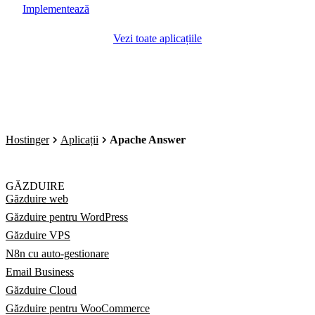
Implementează
Vezi toate aplicațiile
Hostinger
Aplicații
Apache Answer
GĂZDUIRE
Găzduire web
Găzduire pentru WordPress
Găzduire VPS
N8n cu auto-gestionare
Email Business
Găzduire Cloud
Găzduire pentru WooCommerce