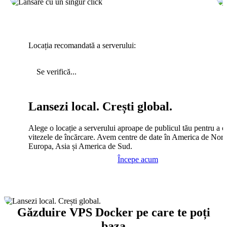
Locația recomandată a serverului:
Se verifică...
Lansezi local. Crești global.
Alege o locație a serverului aproape de publicul tău pentru a c
vitezele de încărcare. Avem centre de date în America de Nord
Europa, Asia și America de Sud.
Începe acum
Găzduire VPS Docker pe care te poți
baza