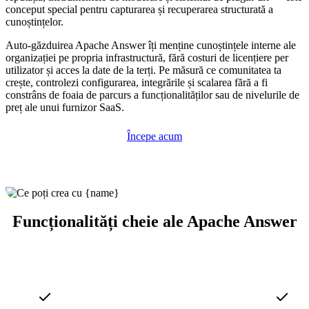
conceput special pentru capturarea și recuperarea structurată a
cunoștințelor.
Auto-găzduirea Apache Answer îți menține cunoștințele interne ale
organizației pe propria infrastructură, fără costuri de licențiere per
utilizator și acces la date de la terți. Pe măsură ce comunitatea ta
crește, controlezi configurarea, integrările și scalarea fără a fi
constrâns de foaia de parcurs a funcționalităților sau de nivelurile de
preț ale unui furnizor SaaS.
Începe acum
Funcționalități cheie ale Apache Answer