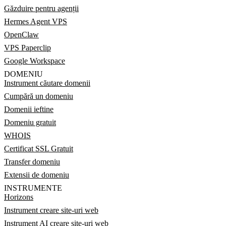
Găzduire pentru agenții
Hermes Agent VPS
OpenClaw
VPS Paperclip
Google Workspace
DOMENIU
Instrument căutare domenii
Cumpără un domeniu
Domenii ieftine
Domeniu gratuit
WHOIS
Certificat SSL Gratuit
Transfer domeniu
Extensii de domeniu
INSTRUMENTE
Horizons
Instrument creare site-uri web
Instrument AI creare site-uri web