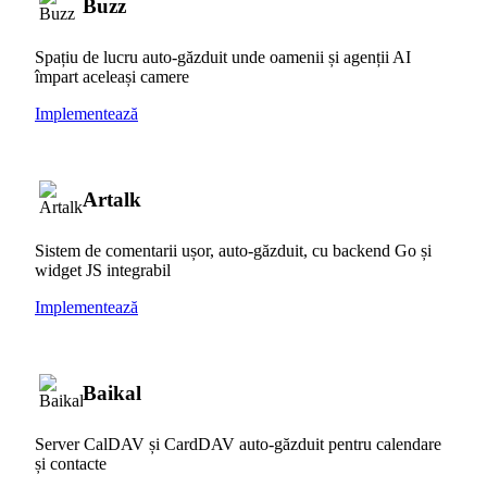
Buzz
Spațiu de lucru auto-găzduit unde oamenii și agenții AI
împart aceleași camere
Implementează
Artalk
Sistem de comentarii ușor, auto-găzduit, cu backend Go și
widget JS integrabil
Implementează
Baikal
Server CalDAV și CardDAV auto-găzduit pentru calendare
și contacte