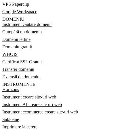
VPS Paperclip
Google Workspace
DOMENIU
Instrument căutare domenii
Cumpără un domeniu
Domenii ieftine
Domeniu gratuit
WHOIS
Certificat SSL Gratuit
Transfer domeniu
Extensii de domeniu
INSTRUMENTE
Horizons
Instrument creare site-uri web
Instrument AI creare site-uri web
Instrument ecommerce creare site-uri web
Șabloane
Imprimare la cerere