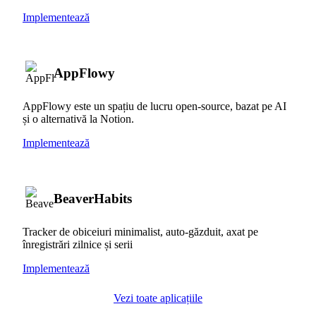
Implementează
AppFlowy
AppFlowy este un spațiu de lucru open-source, bazat pe AI
și o alternativă la Notion.
Implementează
BeaverHabits
Tracker de obiceiuri minimalist, auto-găzduit, axat pe
înregistrări zilnice și serii
Implementează
Vezi toate aplicațiile