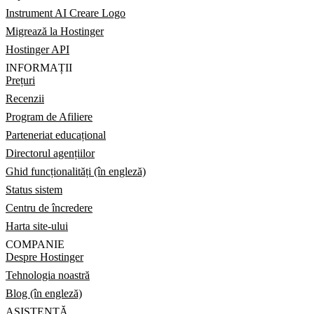
Instrument AI Creare Logo
Migrează la Hostinger
Hostinger API
INFORMAȚII
Prețuri
Recenzii
Program de Afiliere
Parteneriat educațional
Directorul agențiilor
Ghid funcționalități (în engleză)
Status sistem
Centru de încredere
Harta site-ului
COMPANIE
Despre Hostinger
Tehnologia noastră
Blog (în engleză)
ASISTENȚĂ