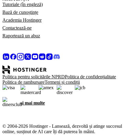
Tutoriale (în engleză)
Bază de cunoștințe
Academia Hostinger
Contactează-ne
Raportează un abuz
Politica pentru solicitările NPRD
Politica de confidențialitate
Politica de rambursare
Termeni și condiții
și mai multe
© 2004-2026 Hostinger - Lansează, dezvoltă și atinge succesul
online, susținut de AI care îți dă puterea în mâini.