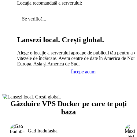
Locația recomandată a serverului:
Se verifică...
Lansezi local. Crești global.
Alege o locație a serverului aproape de publicul tău pentru a c
vitezele de încărcare. Avem centre de date în America de Nord
Europa, Asia și America de Sud.
Începe acum
Găzduire VPS Docker pe care te poți
baza
Gad Iradufasha