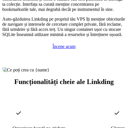
ta colecție. Interfața sa curată menține concentrarea pe
bookmarkurile tale, mai degrabă decât pe instrumentul în sine.
Auto-găzduirea Linkding pe propriul tău VPS îți menține obiceiurile
de navigare și interesele de cercetare complet private, fără reclame,
fără urmărire și fără acces terț. Un singur container ușor cu stocare
SQLite înseamnă utilizare minimă a resurselor și întreținere ușoară.
Începe acum
Funcționalități cheie ale Linkding