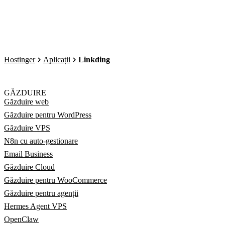
Hostinger
Aplicații
Linkding
GĂZDUIRE
Găzduire web
Găzduire pentru WordPress
Găzduire VPS
N8n cu auto-gestionare
Email Business
Găzduire Cloud
Găzduire pentru WooCommerce
Găzduire pentru agenții
Hermes Agent VPS
OpenClaw