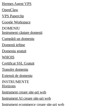
Hermes Agent VPS
OpenClaw
VPS Paperclip
Google Workspace
DOMENIU
Instrument căutare domenii
Cumpără un domeniu
Domenii ieftine
Domeniu gratuit
WHOIS
Certificat SSL Gratuit
Transfer domeniu
Extensii de domeniu
INSTRUMENTE
Horizons
Instrument creare site-uri web
Instrument AI creare site-uri web
Instrument ecommerce creare site-uri web