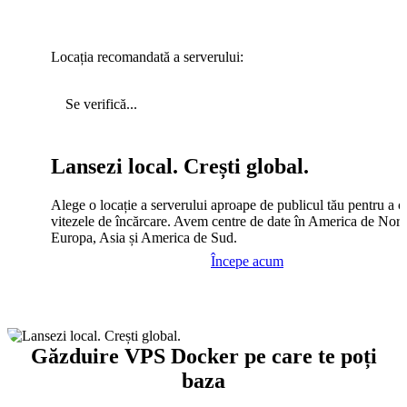
Locația recomandată a serverului:
Se verifică...
Lansezi local. Crești global.
Alege o locație a serverului aproape de publicul tău pentru a c
vitezele de încărcare. Avem centre de date în America de Nord
Europa, Asia și America de Sud.
Începe acum
Găzduire VPS Docker pe care te poți
baza