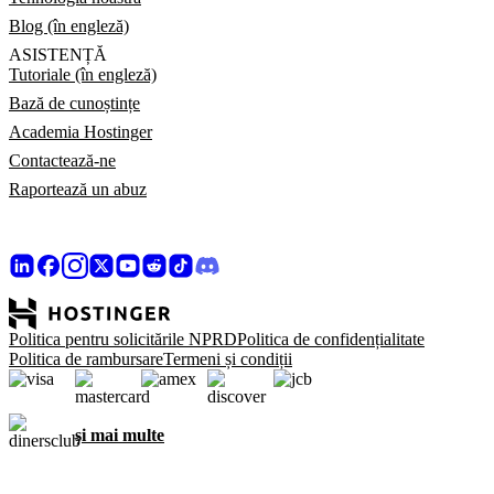
Blog (în engleză)
ASISTENȚĂ
Tutoriale (în engleză)
Bază de cunoștințe
Academia Hostinger
Contactează-ne
Raportează un abuz
Politica pentru solicitările NPRD
Politica de confidențialitate
Politica de rambursare
Termeni și condiții
și mai multe