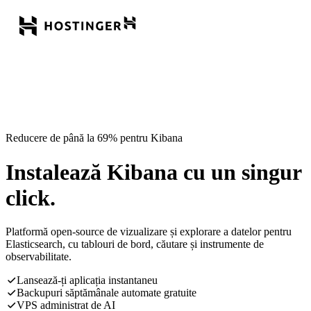
Reducere de până la 69% pentru Kibana
Instalează Kibana cu un singur
click.
Platformă open-source de vizualizare și explorare a datelor pentru
Elasticsearch, cu tablouri de bord, căutare și instrumente de
observabilitate.
Lansează-ți aplicația instantaneu
Backupuri săptămânale automate gratuite
VPS administrat de AI