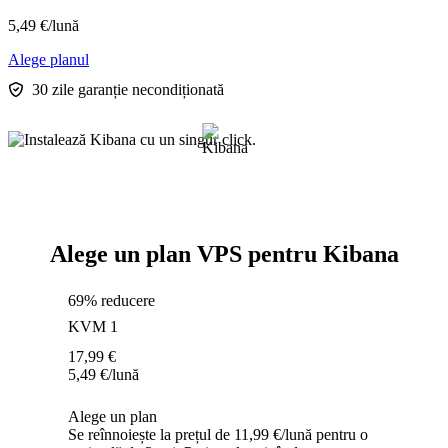
5,49
€
/lună
Alege planul
30 zile garanție necondiționată
Alege un plan VPS pentru Kibana
69% reducere
KVM 1
17,99
€
5,49
€
/lună
Alege un plan
Se reînnoiește la prețul de 11,99 €/lună pentru o