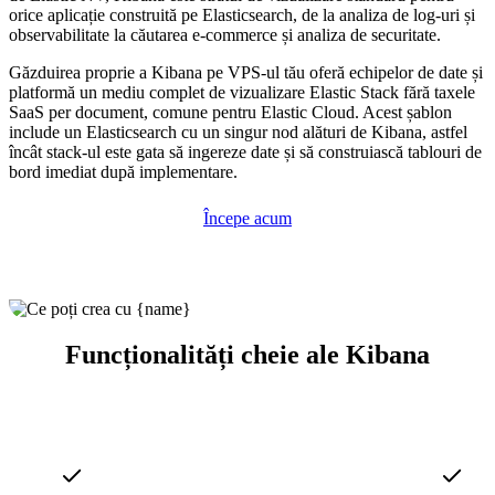
orice aplicație construită pe Elasticsearch, de la analiza de log-uri și
observabilitate la căutarea e-commerce și analiza de securitate.
Găzduirea proprie a Kibana pe VPS-ul tău oferă echipelor de date și
platformă un mediu complet de vizualizare Elastic Stack fără taxele
SaaS per document, comune pentru Elastic Cloud. Acest șablon
include un Elasticsearch cu un singur nod alături de Kibana, astfel
încât stack-ul este gata să ingereze date și să construiască tablouri de
bord imediat după implementare.
Începe acum
Funcționalități cheie ale Kibana