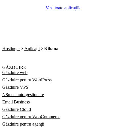
Vezi toate aplicațiile
Hostinger
Aplicații
Kibana
GĂZDUIRE
Găzduire web
Găzduire pentru WordPress
Găzduire VPS
N8n cu auto-gestionare
Email Business
Găzduire Cloud
Găzduire pentru WooCommerce
Găzduire pentru agenții