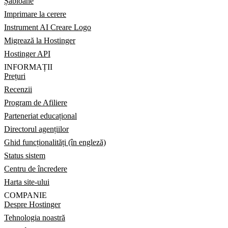
Șabloane
Imprimare la cerere
Instrument AI Creare Logo
Migrează la Hostinger
Hostinger API
INFORMAȚII
Prețuri
Recenzii
Program de Afiliere
Parteneriat educațional
Directorul agențiilor
Ghid funcționalități (în engleză)
Status sistem
Centru de încredere
Harta site-ului
COMPANIE
Despre Hostinger
Tehnologia noastră