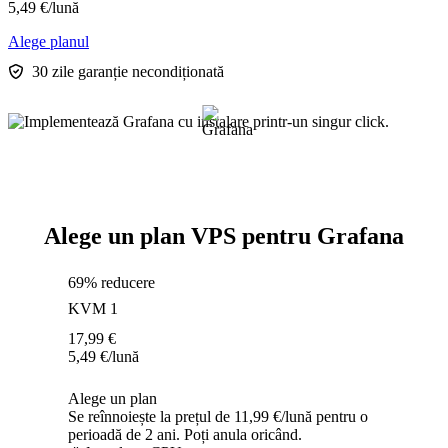
5,49
€
/lună
Alege planul
30 zile garanție necondiționată
Alege un plan VPS pentru Grafana
69% reducere
KVM 1
17,99
€
5,49
€
/lună
Alege un plan
Se reînnoiește la prețul de 11,99 €/lună pentru o
perioadă de 2 ani. Poți anula oricând.