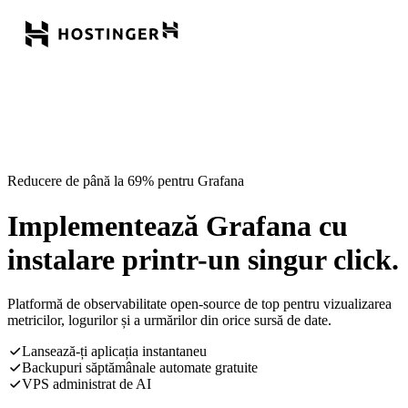
Reducere de până la 69% pentru Grafana
Implementează Grafana cu
instalare printr-un singur click.
Platformă de observabilitate open-source de top pentru vizualizarea
metricilor, logurilor și a urmărilor din orice sursă de date.
Lansează-ți aplicația instantaneu
Backupuri săptămânale automate gratuite
VPS administrat de AI