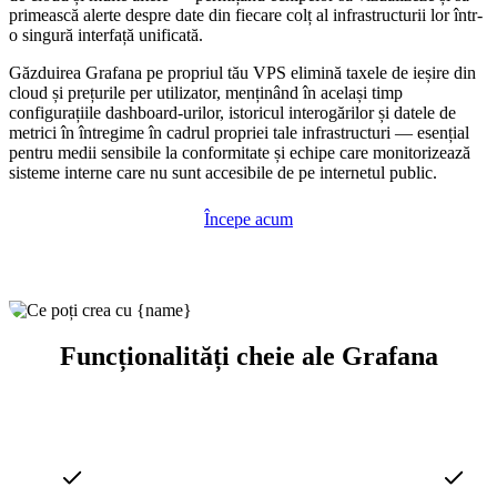
primească alerte despre date din fiecare colț al infrastructurii lor într-
o singură interfață unificată.
Găzduirea Grafana pe propriul tău VPS elimină taxele de ieșire din
cloud și prețurile per utilizator, menținând în același timp
configurațiile dashboard-urilor, istoricul interogărilor și datele de
metrici în întregime în cadrul propriei tale infrastructuri — esențial
pentru medii sensibile la conformitate și echipe care monitorizează
sisteme interne care nu sunt accesibile de pe internetul public.
Începe acum
Funcționalități cheie ale Grafana