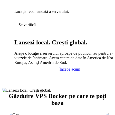
Locația recomandată a serverului:
Se verifică...
Lansezi local. Crești global.
Alege o locație a serverului aproape de publicul tău pentru a c
vitezele de încărcare. Avem centre de date în America de Nord
Europa, Asia și America de Sud.
Începe acum
Găzduire VPS Docker pe care te poți
baza