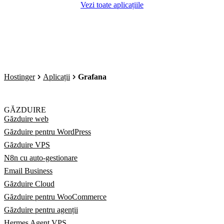
Vezi toate aplicațiile
Hostinger
Aplicații
Grafana
GĂZDUIRE
Găzduire web
Găzduire pentru WordPress
Găzduire VPS
N8n cu auto-gestionare
Email Business
Găzduire Cloud
Găzduire pentru WooCommerce
Găzduire pentru agenții
Hermes Agent VPS