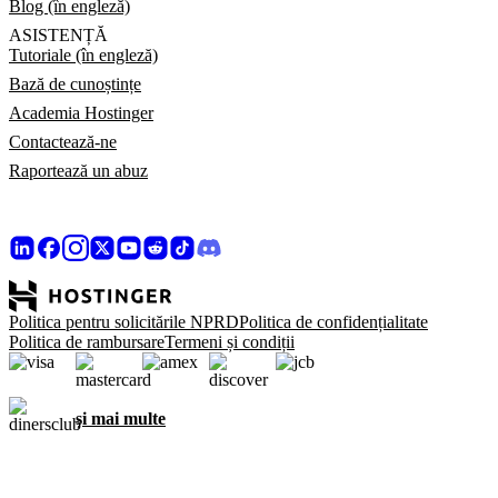
Blog (în engleză)
ASISTENȚĂ
Tutoriale (în engleză)
Bază de cunoștințe
Academia Hostinger
Contactează-ne
Raportează un abuz
Politica pentru solicitările NPRD
Politica de confidențialitate
Politica de rambursare
Termeni și condiții
și mai multe