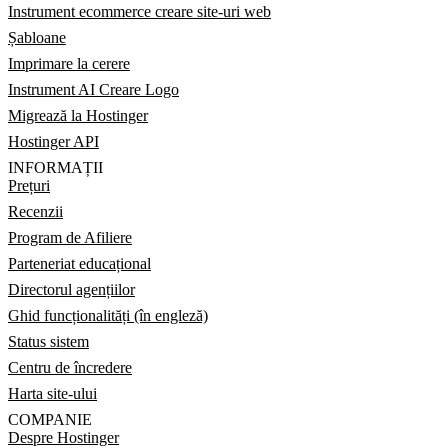
Instrument ecommerce creare site-uri web
Șabloane
Imprimare la cerere
Instrument AI Creare Logo
Migrează la Hostinger
Hostinger API
INFORMAȚII
Prețuri
Recenzii
Program de Afiliere
Parteneriat educațional
Directorul agențiilor
Ghid funcționalități (în engleză)
Status sistem
Centru de încredere
Harta site-ului
COMPANIE
Despre Hostinger