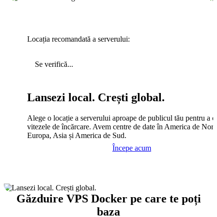
Locația recomandată a serverului:
Se verifică...
Lansezi local. Crești global.
Alege o locație a serverului aproape de publicul tău pentru a c
vitezele de încărcare. Avem centre de date în America de Nord
Europa, Asia și America de Sud.
Începe acum
Găzduire VPS Docker pe care te poți
baza