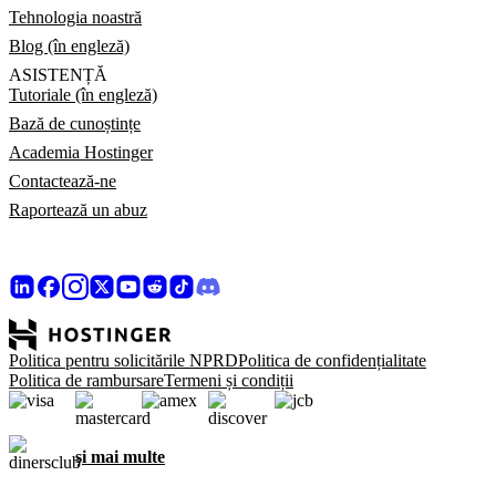
Tehnologia noastră
Blog (în engleză)
ASISTENȚĂ
Tutoriale (în engleză)
Bază de cunoștințe
Academia Hostinger
Contactează-ne
Raportează un abuz
Politica pentru solicitările NPRD
Politica de confidențialitate
Politica de rambursare
Termeni și condiții
și mai multe