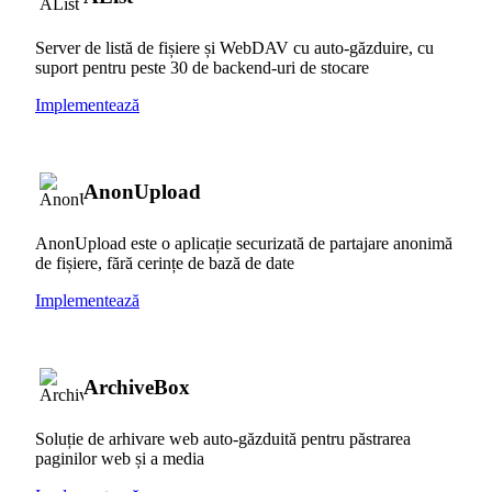
Server de listă de fișiere și WebDAV cu auto-găzduire, cu
suport pentru peste 30 de backend-uri de stocare
Implementează
AnonUpload
AnonUpload este o aplicație securizată de partajare anonimă
de fișiere, fără cerințe de bază de date
Implementează
ArchiveBox
Soluție de arhivare web auto-găzduită pentru păstrarea
paginilor web și a media