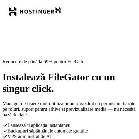
Reducere de până la 69% pentru FileGator
Instalează FileGator cu un
singur click.
Manager de fișiere multi-utilizator auto-găzduit cu permisiuni bazate
pe roluri, suport pentru arhive și previzualizare media — nu necesită
bază de date.
Lansează-ți aplicația instantaneu
Backupuri săptămânale automate gratuite
VPS administrat de AI