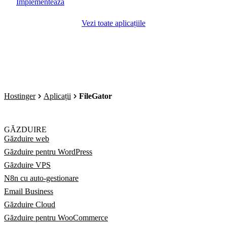
Implementează
Vezi toate aplicațiile
Hostinger
Aplicații
FileGator
GĂZDUIRE
Găzduire web
Găzduire pentru WordPress
Găzduire VPS
N8n cu auto-gestionare
Email Business
Găzduire Cloud
Găzduire pentru WooCommerce