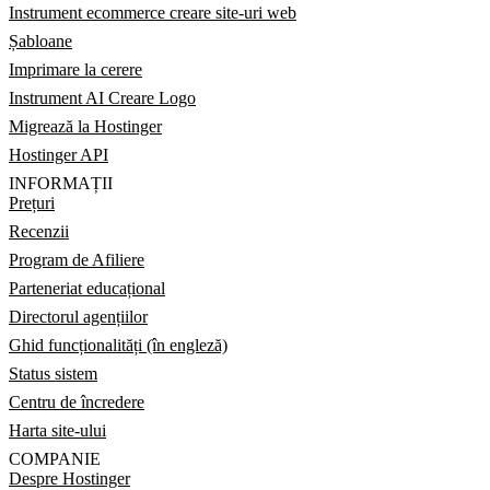
Instrument ecommerce creare site-uri web
Șabloane
Imprimare la cerere
Instrument AI Creare Logo
Migrează la Hostinger
Hostinger API
INFORMAȚII
Prețuri
Recenzii
Program de Afiliere
Parteneriat educațional
Directorul agențiilor
Ghid funcționalități (în engleză)
Status sistem
Centru de încredere
Harta site-ului
COMPANIE
Despre Hostinger