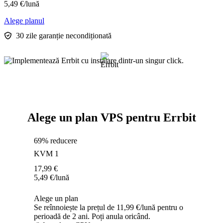
5,49
€
/lună
Alege planul
30 zile garanție necondiționată
Alege un plan VPS pentru Errbit
69% reducere
KVM 1
17,99
€
5,49
€
/lună
Alege un plan
Se reînnoiește la prețul de 11,99 €/lună pentru o
perioadă de 2 ani. Poți anula oricând.