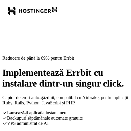
Reducere de până la 69% pentru Errbit
Implementează Errbit cu
instalare dintr-un singur click.
Captor de erori auto-găzduit, compatibil cu Airbrake, pentru aplicații
Ruby, Rails, Python, JavaScript și PHP.
Lansează-ți aplicația instantaneu
Backupuri săptămânale automate gratuite
VPS administrat de AI