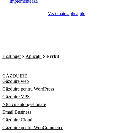
Implementează
Vezi toate aplicațiile
Hostinger
Aplicații
Errbit
GĂZDUIRE
Găzduire web
Găzduire pentru WordPress
Găzduire VPS
N8n cu auto-gestionare
Email Business
Găzduire Cloud
Găzduire pentru WooCommerce