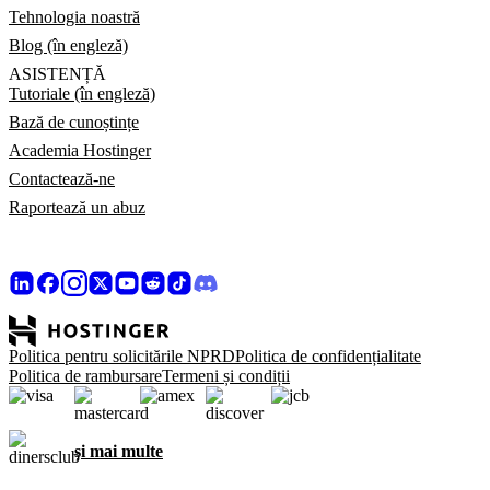
Tehnologia noastră
Blog (în engleză)
ASISTENȚĂ
Tutoriale (în engleză)
Bază de cunoștințe
Academia Hostinger
Contactează-ne
Raportează un abuz
Politica pentru solicitările NPRD
Politica de confidențialitate
Politica de rambursare
Termeni și condiții
și mai multe