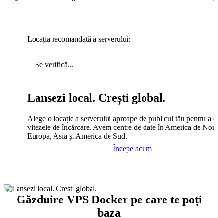
Locația recomandată a serverului:
Se verifică...
Lansezi local. Crești global.
Alege o locație a serverului aproape de publicul tău pentru a c
vitezele de încărcare. Avem centre de date în America de Nord
Europa, Asia și America de Sud.
Începe acum
Găzduire VPS Docker pe care te poți
baza