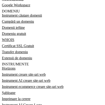
Google Workspace
DOMENIU
Instrument căutare domenii
Cumpără un domeniu
Domenii ieftine
Domeniu gratuit
WHOIS
Certificat SSL Gratuit
Transfer domeniu
Extensii de domeniu
INSTRUMENTE
Horizons
Instrument creare site-uri web
Instrument AI creare site-uri web
Instrument ecommerce creare site-uri web
Șabloane
Imprimare la cerere
Instrument AI Creare Logo