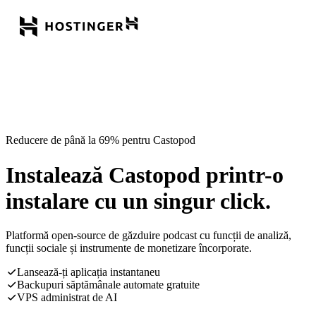
Reducere de până la 69% pentru Castopod
Instalează Castopod printr-o
instalare cu un singur click.
Platformă open-source de găzduire podcast cu funcții de analiză,
funcții sociale și instrumente de monetizare încorporate.
Lansează-ți aplicația instantaneu
Backupuri săptămânale automate gratuite
VPS administrat de AI