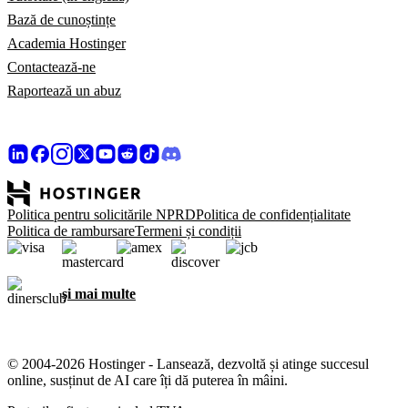
Bază de cunoștințe
Academia Hostinger
Contactează-ne
Raportează un abuz
Politica pentru solicitările NPRD
Politica de confidențialitate
Politica de rambursare
Termeni și condiții
și mai multe
© 2004-2026 Hostinger - Lansează, dezvoltă și atinge succesul
online, susținut de AI care îți dă puterea în mâini.