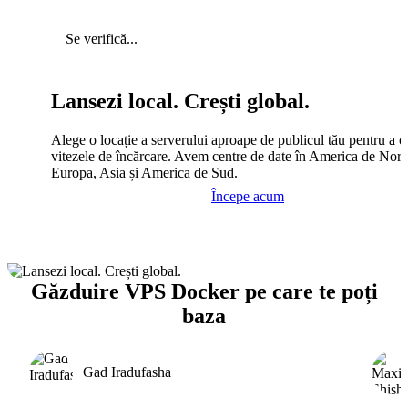
Se verifică...
Lansezi local. Crești global.
Alege o locație a serverului aproape de publicul tău pentru a c
vitezele de încărcare. Avem centre de date în America de Nord
Europa, Asia și America de Sud.
Începe acum
Găzduire VPS Docker pe care te poți
baza
Gad Iradufasha