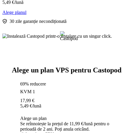
5,49
€
/lună
Alege planul
30 zile garanție necondiționată
Alege un plan VPS pentru Castopod
69% reducere
KVM 1
17,99
€
5,49
€
/lună
Alege un plan
Se reînnoiește la prețul de 11,99 €/lună pentru o
perioadă de 2 ani. Poți anula oricând.