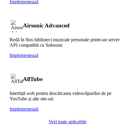
Implementează
Airsonic Advanced
Redă în flux biblioteci muzicale personale printr-un server
API compatibil cu Subsonic
Implementează
AllTube
Interfață web pentru descărcarea videoclipurilor de pe
YouTube și alte site-uri
Implementează
Vezi toate aplicațiile