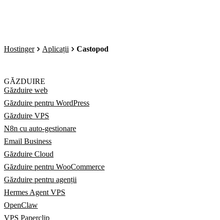
Hostinger
Aplicații
Castopod
GĂZDUIRE
Găzduire web
Găzduire pentru WordPress
Găzduire VPS
N8n cu auto-gestionare
Email Business
Găzduire Cloud
Găzduire pentru WooCommerce
Găzduire pentru agenții
Hermes Agent VPS
OpenClaw
VPS Paperclip