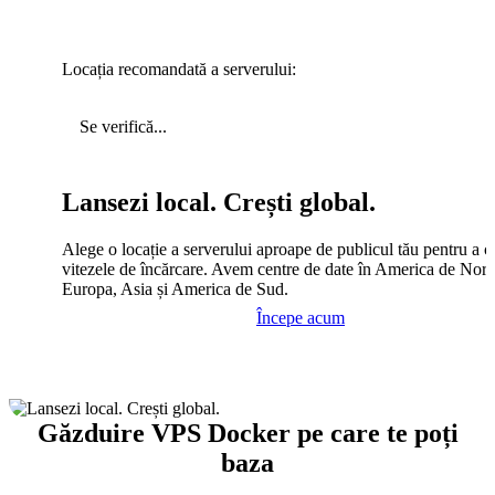
Locația recomandată a serverului:
Se verifică...
Lansezi local. Crești global.
Alege o locație a serverului aproape de publicul tău pentru a c
vitezele de încărcare. Avem centre de date în America de Nord
Europa, Asia și America de Sud.
Începe acum
Găzduire VPS Docker pe care te poți
baza