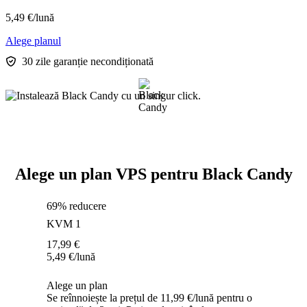
5,49
€
/lună
Alege planul
30 zile garanție necondiționată
Alege un plan VPS pentru Black Candy
69% reducere
KVM 1
17,99
€
5,49
€
/lună
Alege un plan
Se reînnoiește la prețul de 11,99 €/lună pentru o