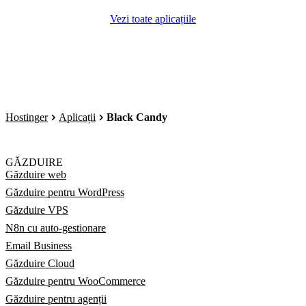
Vezi toate aplicațiile
Hostinger
Aplicații
Black Candy
GĂZDUIRE
Găzduire web
Găzduire pentru WordPress
Găzduire VPS
N8n cu auto-gestionare
Email Business
Găzduire Cloud
Găzduire pentru WooCommerce
Găzduire pentru agenții