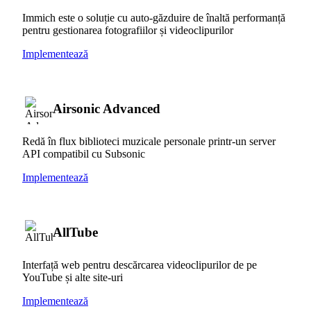
Immich este o soluție cu auto-găzduire de înaltă performanță
pentru gestionarea fotografiilor și videoclipurilor
Implementează
Airsonic Advanced
Redă în flux biblioteci muzicale personale printr-un server
API compatibil cu Subsonic
Implementează
AllTube
Interfață web pentru descărcarea videoclipurilor de pe
YouTube și alte site-uri
Implementează