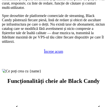
curat, responsiv, cu liste de redare, funcție de căutare și conturi
multi-utilizator.
Spre deosebire de platformele comerciale de streaming, Black
Candy păstrează fiecare piesă, listă de redare și obicei de ascultare
pe infrastructura pe care o deții. Nu există taxe de abonament, niciun
catalog care se modifică fără avertisment și nicio compresie a
fișierelor tale de înaltă calitate — doar muzica ta, transmisă la
fidelitate maximă de pe VPS-ul tău către fiecare dispozitiv pe care îl
utilizezi.
Începe acum
Funcționalități cheie ale Black Candy