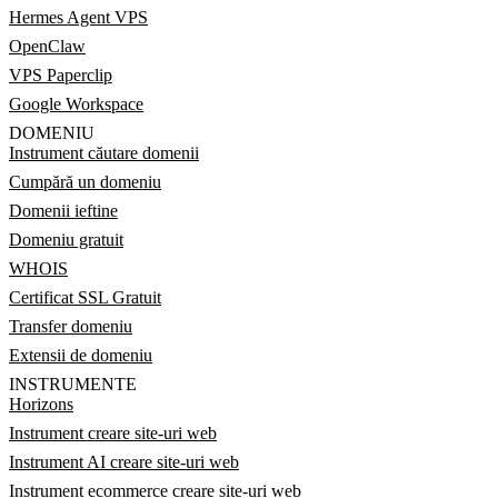
Hermes Agent VPS
OpenClaw
VPS Paperclip
Google Workspace
DOMENIU
Instrument căutare domenii
Cumpără un domeniu
Domenii ieftine
Domeniu gratuit
WHOIS
Certificat SSL Gratuit
Transfer domeniu
Extensii de domeniu
INSTRUMENTE
Horizons
Instrument creare site-uri web
Instrument AI creare site-uri web
Instrument ecommerce creare site-uri web