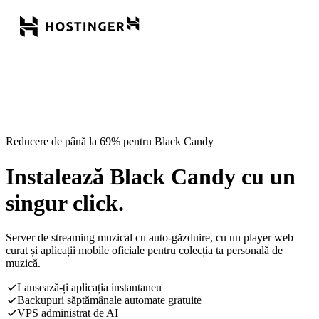
Reducere de până la 69% pentru Black Candy
Instalează Black Candy cu un
singur click.
Server de streaming muzical cu auto-găzduire, cu un player web
curat și aplicații mobile oficiale pentru colecția ta personală de
muzică.
Lansează-ți aplicația instantaneu
Backupuri săptămânale automate gratuite
VPS administrat de AI