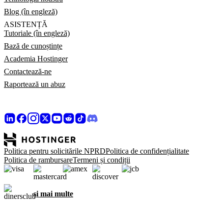
Blog (în engleză)
ASISTENȚĂ
Tutoriale (în engleză)
Bază de cunoștințe
Academia Hostinger
Contactează-ne
Raportează un abuz
Politica pentru solicitările NPRD
Politica de confidențialitate
Politica de rambursare
Termeni și condiții
și mai multe