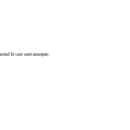
ntul în care sunt anunțate.