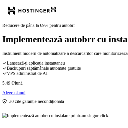
Reducere de până la 69% pentru autobrr
Implementează autobrr cu instal
Instrument modern de automatizare a descărcărilor care monitorizează 
Lansează-ți aplicația instantaneu
Backupuri săptămânale automate gratuite
VPS administrat de AI
5,49
€
/lună
Alege planul
30 zile garanție necondiționată