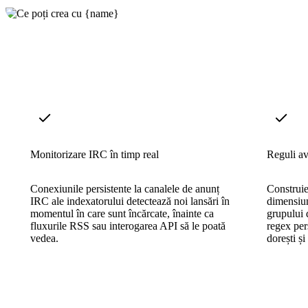
Monitorizare IRC în timp real
Reguli av
Conexiunile persistente la canalele de anunț
Construie
IRC ale indexatorului detectează noi lansări în
dimensiuni
momentul în care sunt încărcate, înainte ca
grupului 
fluxurile RSS sau interogarea API să le poată
regex per
vedea.
dorești și