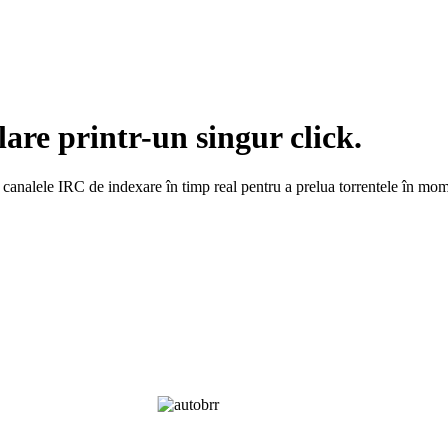
are printr-un singur click.
canalele IRC de indexare în timp real pentru a prelua torrentele în mome