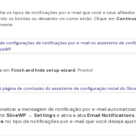
ha os tipos de notificações por e-mail que você e seus afiliado
ando os botões ou deixando-os como estão. Clique em
Continu
mente.
ue em
Finish and hide setup wizard
. Pronto!
onalizar a mensagem de notificação por e-mail automatiza
até
SliceWP
→
Settings
e abra a aba
Email Notifications
ze
no tipo de notificações por e-mail que você deseja ajust