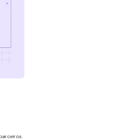
parceiros.