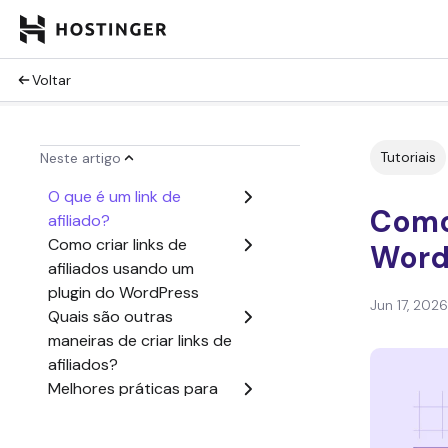
Voltar
Tutoriais
Neste artigo
O que é um link de
Como 
afiliado?
Como criar links de
Word
afiliados usando um
plugin do WordPress
Jun 17, 2026
Quais são outras
maneiras de criar links de
afiliados?
Melhores práticas para
gerenciar parceiros
afiliados