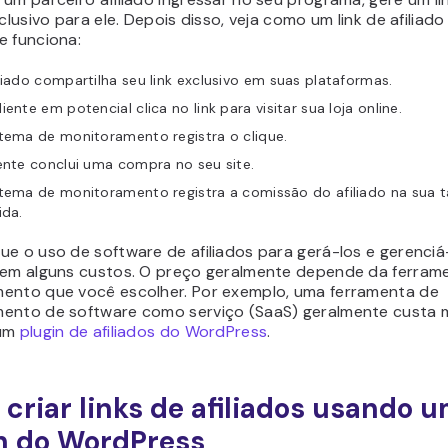
xclusivo para ele. Depois disso, veja como um link de afiliado
e funciona:
liado compartilha seu link exclusivo em suas plataformas.
iente em potencial clica no link para visitar sua loja online.
tema de monitoramento registra o clique.
ente conclui uma compra no seu site.
stema de monitoramento registra a comissão do afiliado na sua 
ida.
ue o uso de software de afiliados para gerá-los e gerenci
 em alguns custos. O preço geralmente depende da ferram
ento que você escolher. Por exemplo, uma ferramenta de
ento de software como serviço (SaaS) geralmente custa 
 um
plugin de afiliados do WordPress
.
criar links de afiliados usando 
n do WordPress