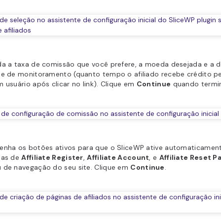
da a taxa de comissão que você prefere, a moeda desejada e a 
ie de monitoramento (quanto tempo o afiliado recebe crédito p
 usuário após clicar no link). Clique em
Continue
quando termin
enha os botões ativos para que o SliceWP ative automaticamen
nas de
Affiliate Register
,
Affiliate Account
, e
Affiliate Reset 
 de navegação do seu site. Clique em
Continue
.