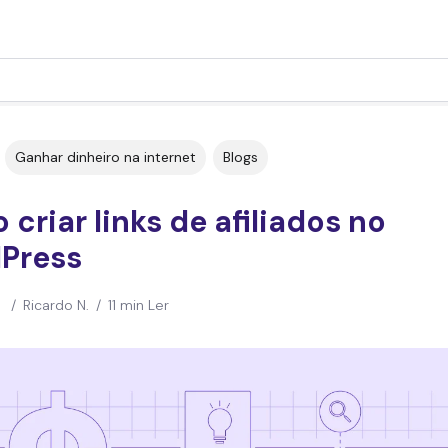
Ganhar dinheiro na internet
Blogs
criar links de afiliados no
Press
/
Ricardo N.
/
11 min Ler