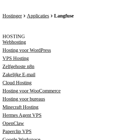
Hostinger
Applicaties
Langfuse
HOSTING
Webhosting
Hosting voor WordPress
VPS Hosting
Zelfgehoste n8n
Zakelijke E-mail
Cloud Hosting
Hosting voor WooCommerce
Hosting voor bureaus
Minecraft Hosting
Hermes Agent VPS
OpenClaw
Paperclip VPS
Google Workspace