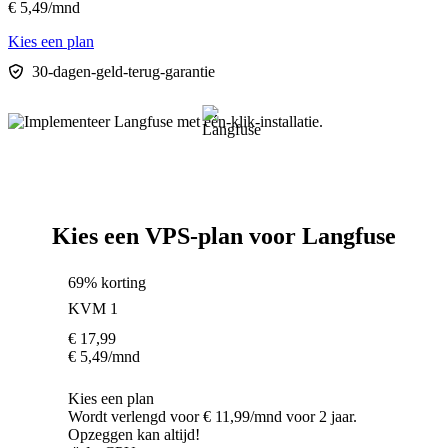
€
5,49
/mnd
Kies een plan
30-dagen-geld-terug-garantie
Kies een VPS-plan voor Langfuse
69% korting
KVM 1
€
17,99
€
5,49
/mnd
Kies een plan
Wordt verlengd voor € 11,99/mnd voor 2 jaar.
Opzeggen kan altijd!