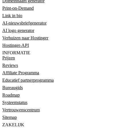
Domeinnaam generator
Print-on-Demand
Link in bio
AI-nieuwsbriefgenerator
AI logo generator
Verhuizen naar Hostinger
Hostinger-API
INFORMATIE
Prijzen
Reviews
Affiliate Programma
Educatief partnerprogramma
Bureaugids
Roadmap
Systeemstatus
Vertrouwenscentrum
Sitemap
ZAKELIJK