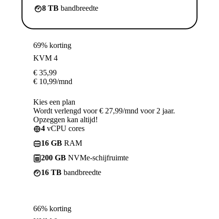
8 TB
bandbreedte
69% korting
KVM 4
€
35,99
€
10,99
/mnd
Kies een plan
Wordt verlengd voor € 27,99/mnd voor 2 jaar.
Opzeggen kan altijd!
4
vCPU cores
16 GB
RAM
200 GB
NVMe-schijfruimte
16 TB
bandbreedte
66% korting