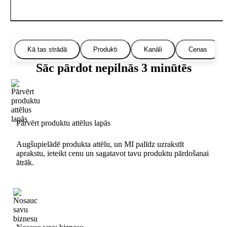
Kā tas strādā
Produkti
Kanāli
Cenas
Sāc pārdot nepilnās 3 minūtēs
Pārvērt produktu attēlus lapās
Augšupielādē produkta attēlu, un MI palīdz uzrakstīt
aprakstu, ieteikt cenu un sagatavot tavu produktu pārdošanai
ātrāk.