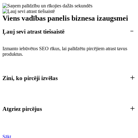
Viens vadības panelis biznesa izaugsmei
Ļauj sevi atrast tiešsaistē
Izmanto iebūvētos SEO rīkus, lai palīdzētu pircējiem atrast tavus
produktus.
Zini, ko pircēji izvēlas
Atgriez pircējus
Sākt