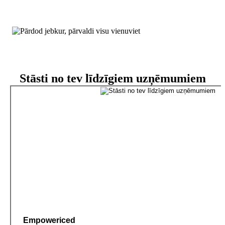
Stāsti no tev līdzīgiem uzņēmumiem
Empowericed