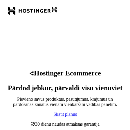
Hostinger Ecommerce
Pārdod jebkur, pārvaldi visu vienuviet
Pievieno savus produktus, pasūtījumus, krājumus un
pārdošanas kanālus vienam vienkāršam vadības panelim.
Skatīt plānus
30 dienu naudas atmaksas garantija