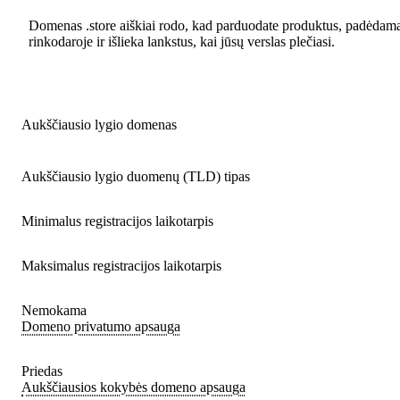
Domenas .store aiškiai rodo, kad parduodate produktus, padėdamas l
rinkodaroje ir išlieka lankstus, kai jūsų verslas plečiasi.
Aukščiausio lygio domenas
Aukščiausio lygio duomenų (TLD) tipas
Minimalus registracijos laikotarpis
Maksimalus registracijos laikotarpis
Nemokama
Domeno privatumo apsauga
Priedas
Aukščiausios kokybės domeno apsauga