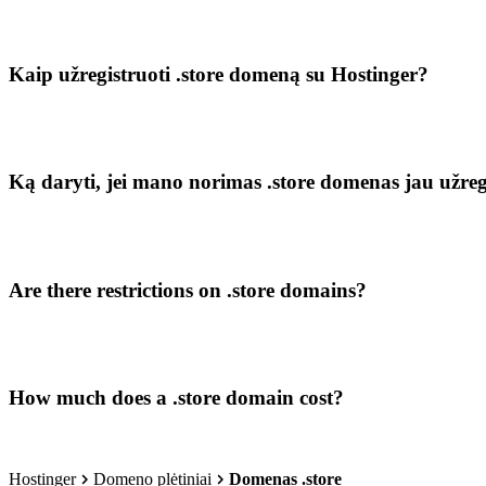
Kaip užregistruoti .store domeną su Hostinger?
Ką daryti, jei mano norimas .store domenas jau užreg
Are there restrictions on .store domains?
How much does a .store domain cost?
Hostinger
Domeno plėtiniai
Domenas .store