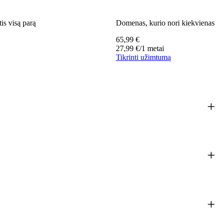
tis visą parą
Domenas, kurio nori kiekvienas st
65,99
€
27,99
€
/1 metai
Tikrinti užimtumą