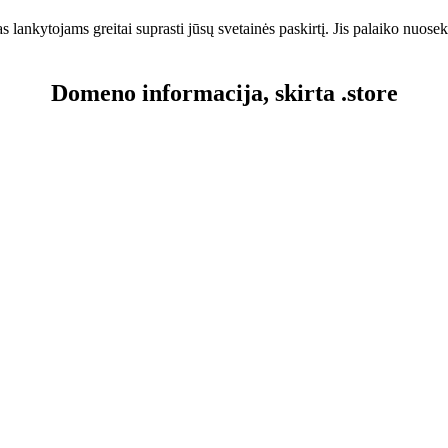
ankytojams greitai suprasti jūsų svetainės paskirtį. Jis palaiko nuosekl
Domeno informacija, skirta .store