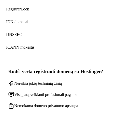
RegistrarLock
IDN domenai
DNSSEC
ICANN mokestis
Kodėl verta registruoti domeną su Hostinger?
Nereikia jokių techninių žinių
Visą parą veikianti profesionali pagalba
Nemokama domeno privatumo apsauga