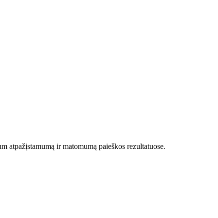
tum atpažįstamumą ir matomumą paieškos rezultatuose.