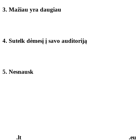
3. Mažiau yra daugiau
4. Sutelk dėmesį į savo auditoriją
5. Nesnausk
.lt
.eu