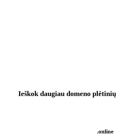
Ieškok daugiau domeno plėtinių
.online