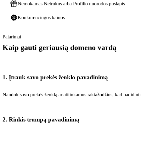
Nemokamas Netrukus arba Profilio nuorodos puslapis
Konkurencingos kainos
Patarimai
Kaip gauti geriausią domeno vardą
1. Įtrauk savo prekės ženklo pavadinimą
Naudok savo prekės ženklą ar atitinkamus raktažodžius, kad padidin
2. Rinkis trumpą pavadinimą