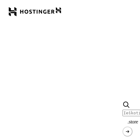
.store