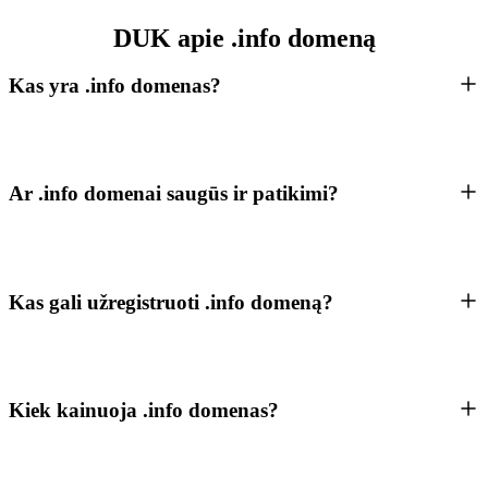
DUK apie .info domeną
Kas yra .info domenas?
Ar .info domenai saugūs ir patikimi?
Kas gali užregistruoti .info domeną?
Kiek kainuoja .info domenas?