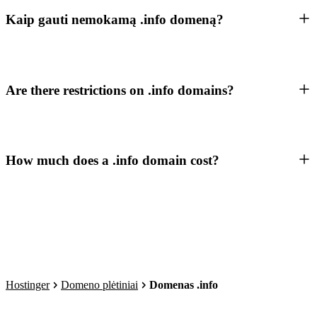
Kaip gauti nemokamą .info domeną?
Are there restrictions on .info domains?
How much does a .info domain cost?
Hostinger
Domeno plėtiniai
Domenas .info