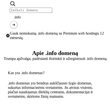
.info
Gauk nemokamą .info domeną su Premium web hostingu 12
mėnesių.
Apie .info domeną
Trumpa apžvalga, padėsianti išsirinkti ir užregistruoti .info domeną
Kas yra .info domenas?
.info domenas yra bendras aukščiausio lygio domenas,
sukurtas informacinėms svetainėms. Jis atviras visiems,
plačiai naudojamas išteklių centrams, dokumentacijai ir
svetainėms, skirtoms žinių mainams.