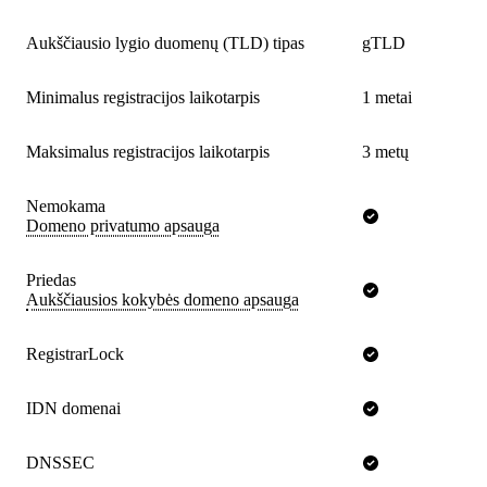
Aukščiausio lygio duomenų (TLD) tipas
gTLD
Minimalus registracijos laikotarpis
1 metai
Maksimalus registracijos laikotarpis
3 metų
Nemokama
Domeno privatumo apsauga
Priedas
Aukščiausios kokybės domeno apsauga
RegistrarLock
IDN domenai
DNSSEC