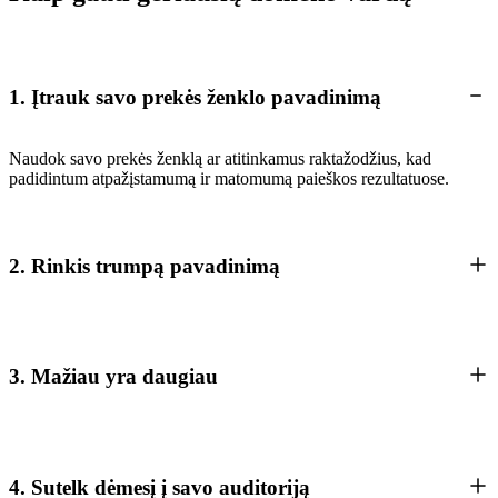
1. Įtrauk savo prekės ženklo pavadinimą
Naudok savo prekės ženklą ar atitinkamus raktažodžius, kad
padidintum atpažįstamumą ir matomumą paieškos rezultatuose.
2. Rinkis trumpą pavadinimą
3. Mažiau yra daugiau
4. Sutelk dėmesį į savo auditoriją