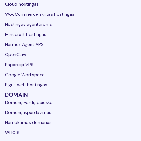
Cloud hostingas
WooCommerce skirtas hostingas
Hostingas agentūroms
Minecraft hostingas
Hermes Agent VPS
OpenClaw
Paperclip VPS
Google Workspace
Pigus web hostingas
DOMAIN
Domenų vardų paieška
Domenų išpardavimas
Nemokamas domenas
WHOIS