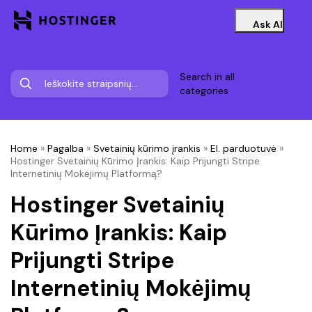
Ask AI
Search in all
categories
Home
»
Pagalba
»
Svetainių kūrimo įrankis
»
El. parduotuvė
»
Hostinger Svetainių Kūrimo Įrankis: Kaip Prijungti Stripe
Internetinių Mokėjimų Platformą?
Hostinger Svetainių
Kūrimo Įrankis: Kaip
Prijungti Stripe
Internetinių Mokėjimų