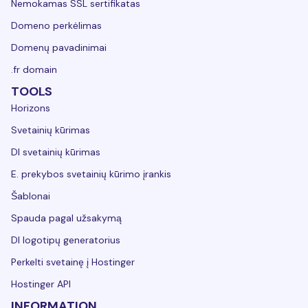
Nemokamas SSL sertifikatas
Domeno perkėlimas
Domenų pavadinimai
.fr domain
TOOLS
Horizons
Svetainių kūrimas
DI svetainių kūrimas
E. prekybos svetainių kūrimo įrankis
Šablonai
Spauda pagal užsakymą
DI logotipų generatorius
Perkelti svetainę į Hostinger
Hostinger API
INFORMATION