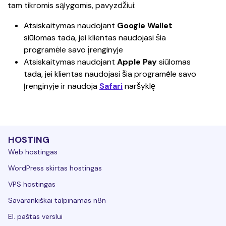
tam tikromis sąlygomis, pavyzdžiui:
Atsiskaitymas naudojant 
Google Wallet
siūlomas tada, jei klientas naudojasi šia 
programėle savo įrenginyje
Atsiskaitymas naudojant 
Apple Pay 
siūlomas 
tada, jei klientas naudojasi šia programėle savo 
įrenginyje ir naudoja 
Safari
naršyklę
HOSTING
Web hostingas
WordPress skirtas hostingas
VPS hostingas
Savarankiškai talpinamas n8n
El. paštas verslui