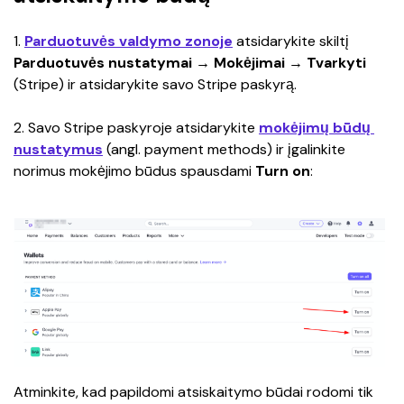
1. 
Parduotuvės valdymo zonoje
 atsidarykite skiltį 
Parduotuvės nustatymai →
Mokėjimai → Tvarkyti 
(Stripe) ir atsidarykite savo Stripe paskyrą.
2. Savo Stripe paskyroje atsidarykite 
mokėjimų būdų 
nustatymus
 (angl.
payment methods
) ir įgalinkite 
norimus mokėjimo būdus spausdami 
Turn on
:
Atminkite, kad papildomi atsiskaitymo būdai rodomi tik 