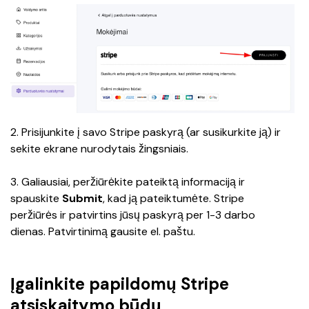
2. Prisijunkite į savo Stripe paskyrą (ar susikurkite ją) ir 
sekite ekrane nurodytais žingsniais.
3. Galiausiai, peržiūrėkite pateiktą informaciją ir 
spauskite 
Submit
, kad ją pateiktumėte. Stripe 
peržiūrės ir patvirtins jūsų paskyrą per 1-3 darbo 
dienas. Patvirtinimą gausite el. paštu. 
Įgalinkite papildomų Stripe
atsiskaitymo būdų