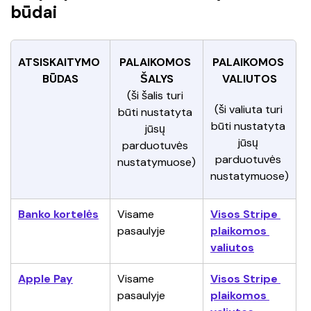
būdai
ATSISKAITYMO 
PALAIKOMOS 
PALAIKOMOS 
BŪDAS
ŠALYS
VALIUTOS
(ši šalis turi 
(ši valiuta turi 
būti nustatyta 
būti nustatyta 
jūsų 
jūsų 
parduotuvės 
parduotuvės 
nustatymuose)
nustatymuose)
Banko kortelės
Visame 
Visos Stripe 
pasaulyje
plaikomos 
valiutos
Apple Pay
Visame 
Visos Stripe 
pasaulyje
plaikomos 