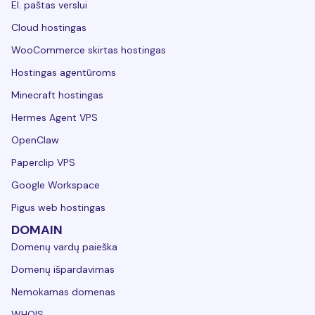
El. paštas verslui
Cloud hostingas
WooCommerce skirtas hostingas
Hostingas agentūroms
Minecraft hostingas
Hermes Agent VPS
OpenClaw
Paperclip VPS
Google Workspace
Pigus web hostingas
DOMAIN
Domenų vardų paieška
Domenų išpardavimas
Nemokamas domenas
WHOIS