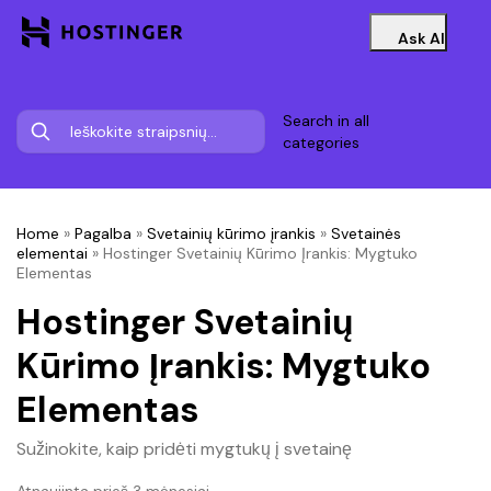
Ask AI
Search in all
categories
Home
»
Pagalba
»
Svetainių kūrimo įrankis
»
Svetainės
elementai
»
Hostinger Svetainių Kūrimo Įrankis: Mygtuko
Elementas
Hostinger Svetainių
Kūrimo Įrankis: Mygtuko
Elementas
Sužinokite, kaip pridėti mygtukų į svetainę