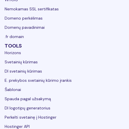
Nemokamas SSL sertifikatas
Domeno perkėlimas
Domenų pavadinimai
.fr domain
TOOLS
Horizons
Svetainių kūrimas
DI svetainių kūrimas
E. prekybos svetainių kūrimo įrankis
Šablonai
Spauda pagal užsakymą
DI logotipų generatorius
Perkelti svetainę į Hostinger
Hostinger API