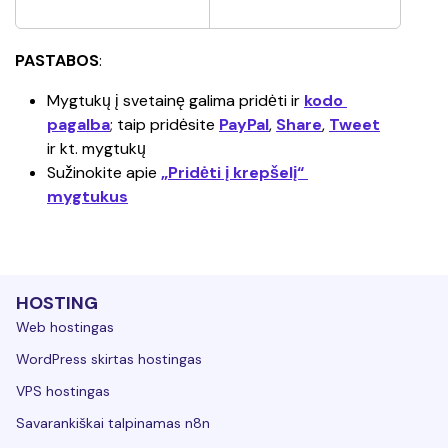
PASTABOS
:
Mygtukų į svetainę galima pridėti ir 
kodo 
pagalba
; taip pridėsite 
PayPal
, 
Share
, 
Tweet
ir kt. mygtukų
Sužinokite apie 
„Pridėti į krepšelį“ 
mygtukus
HOSTING
Web hostingas
WordPress skirtas hostingas
VPS hostingas
Savarankiškai talpinamas n8n