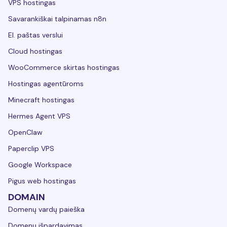
VPS hostingas
Savarankiškai talpinamas n8n
El. paštas verslui
Cloud hostingas
WooCommerce skirtas hostingas
Hostingas agentūroms
Minecraft hostingas
Hermes Agent VPS
OpenClaw
Paperclip VPS
Google Workspace
Pigus web hostingas
DOMAIN
Domenų vardų paieška
Domenų išpardavimas