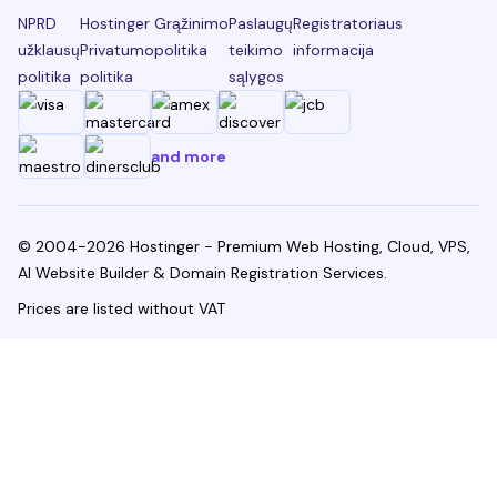
NPRD
Hostinger
Grąžinimo
Paslaugų
Registratoriaus
užklausų
Privatumo
politika
teikimo
informacija
politika
politika
sąlygos
and more
© 2004-2026 Hostinger - Premium Web Hosting, Cloud, VPS,
AI Website Builder & Domain Registration Services.
Prices are listed without VAT