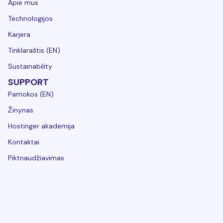
Apie mus
Technologijos
Karjera
Tinklaraštis (EN)
Sustainability
SUPPORT
Pamokos (EN)
Žinynas
Hostinger akademija
Kontaktai
Piktnaudžiavimas