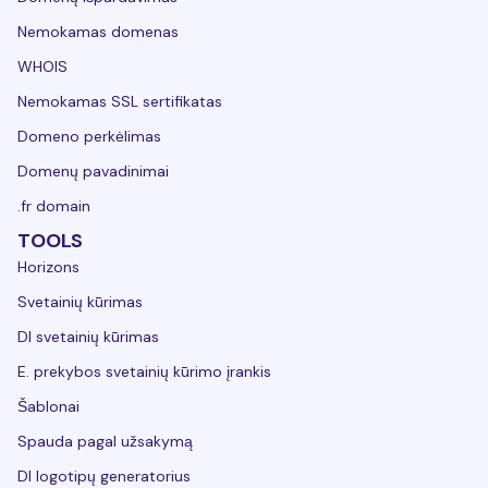
Nemokamas domenas
WHOIS
Nemokamas SSL sertifikatas
Domeno perkėlimas
Domenų pavadinimai
.fr domain
TOOLS
Horizons
Svetainių kūrimas
DI svetainių kūrimas
E. prekybos svetainių kūrimo įrankis
Šablonai
Spauda pagal užsakymą
DI logotipų generatorius