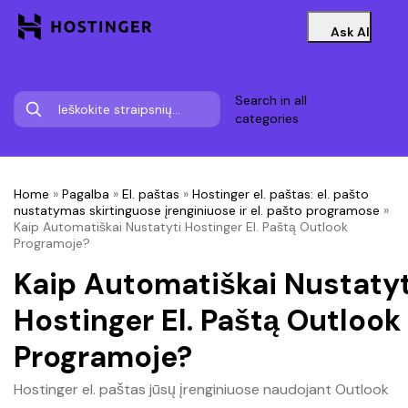
Ask AI
Search in all
categories
Home
»
Pagalba
»
El. paštas
»
Hostinger el. paštas: el. pašto
nustatymas skirtinguose įrenginiuose ir el. pašto programose
»
Kaip Automatiškai Nustatyti Hostinger El. Paštą Outlook
Programoje?
Kaip Automatiškai Nustatyt
Hostinger El. Paštą Outlook
Programoje?
Hostinger el. paštas jūsų įrenginiuose naudojant Outlook