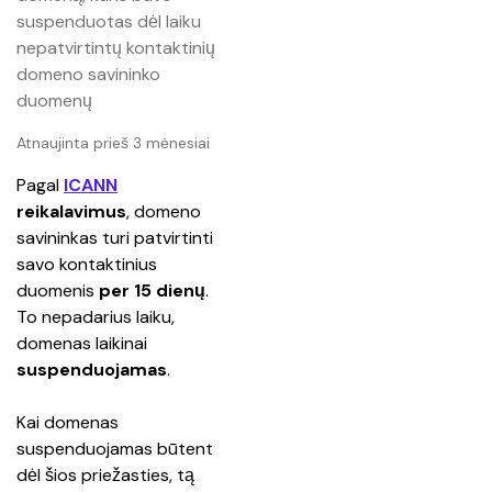
suspenduotas dėl laiku
nepatvirtintų kontaktinių
domeno savininko
duomenų
Atnaujinta prieš 3 mėnesiai
Pagal 
ICANN
reikalavimus
, domeno 
savininkas turi patvirtinti 
savo kontaktinius 
duomenis 
per 15 dienų
. 
To nepadarius laiku, 
domenas laikinai 
suspenduojamas
.
Kai domenas 
suspenduojamas būtent 
dėl šios priežasties, tą 