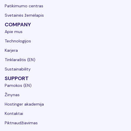
Patikimumo centras
Svetainės žemėlapis
COMPANY
Apie mus
Technologijos
Karjera
Tinklaraštis (EN)
Sustainability
SUPPORT
Pamokos (EN)
Žinynas
Hostinger akademija
Kontaktai
Piktnaudžiavimas