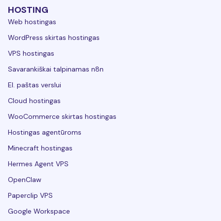
HOSTING
Web hostingas
WordPress skirtas hostingas
VPS hostingas
Savarankiškai talpinamas n8n
El. paštas verslui
Cloud hostingas
WooCommerce skirtas hostingas
Hostingas agentūroms
Minecraft hostingas
Hermes Agent VPS
OpenClaw
Paperclip VPS
Google Workspace