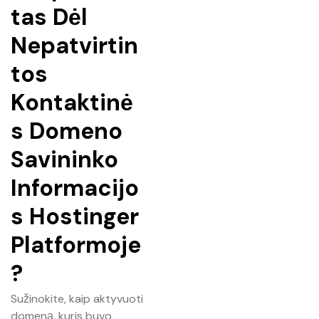
tas Dėl
Nepatvirtin
tos
Kontaktinė
s Domeno
Savininko
Informacijo
s Hostinger
Platformoje
?
Sužinokite, kaip aktyvuoti
domeną, kuris buvo