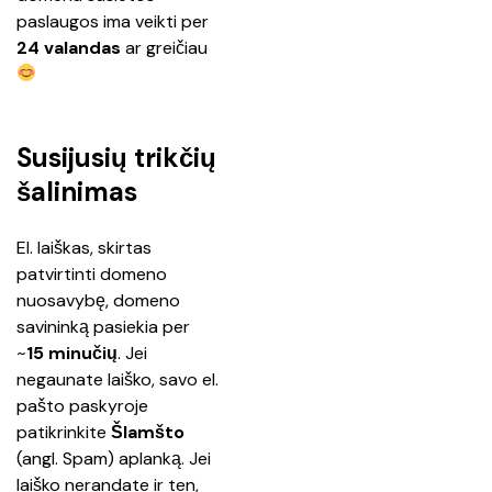
paslaugos ima veikti per 
24 valandas 
ar greičiau 
Susijusių trikčių
šalinimas
El. laiškas, skirtas 
patvirtinti domeno 
nuosavybę, domeno 
savininką pasiekia per 
~
15 minučių
. Jei 
negaunate laiško, savo el. 
pašto paskyroje 
patikrinkite 
Šlamšto 
(angl. 
Spam
) aplanką. Jei 
laiško nerandate ir ten, 