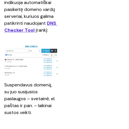
indikuoja automatiškai 
pasikeitę domeno vardų 
serveriai, kuriuos galima 
patikrinti naudojant 
DNS 
Checker Tool
įrankį:
Suspendavus domeną, 
su juo susijusios 
paslaugos – svetainė, el. 
paštas ir pan. – laikinai 
sustos veikti.