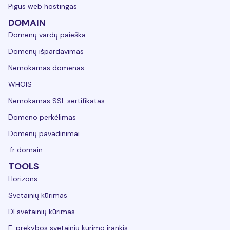
Pigus web hostingas
DOMAIN
Domenų vardų paieška
Domenų išpardavimas
Nemokamas domenas
WHOIS
Nemokamas SSL sertifikatas
Domeno perkėlimas
Domenų pavadinimai
.fr domain
TOOLS
Horizons
Svetainių kūrimas
DI svetainių kūrimas
E. prekybos svetainių kūrimo įrankis