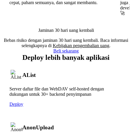
cepat, paham semuanya, dan sangat membantu.
juga j
develo
🚀
Jaminan 30 hari uang kembali
Bebas risiko dengan jaminan 30 hari uang kembali. Baca informasi
selengkapnya di
Kebijakan pengembalian uang
.
Beli sekarang
Deploy lebih banyak aplikasi
AList
Server daftar file dan WebDAV self-hosted dengan
dukungan untuk 30+ backend penyimpanan
Deploy
AnonUpload