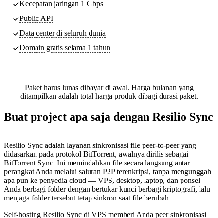
Kecepatan jaringan 1 Gbps
Public API
Data center di seluruh dunia
Domain gratis selama 1 tahun
Paket harus lunas dibayar di awal. Harga bulanan yang
ditampilkan adalah total harga produk dibagi durasi paket.
Buat project apa saja dengan Resilio Sync
Resilio Sync adalah layanan sinkronisasi file peer-to-peer yang
didasarkan pada protokol BitTorrent, awalnya dirilis sebagai
BitTorrent Sync. Ini memindahkan file secara langsung antar
perangkat Anda melalui saluran P2P terenkripsi, tanpa mengunggah
apa pun ke penyedia cloud — VPS, desktop, laptop, dan ponsel
Anda berbagi folder dengan bertukar kunci berbagi kriptografi, lalu
menjaga folder tersebut tetap sinkron saat file berubah.
Self-hosting Resilio Sync di VPS memberi Anda peer sinkronisasi