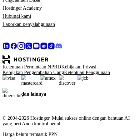
Hostinger Academy
Hubungi kami
Laporkan penyalahgunaan
Ketentuan Permintaan NPRD
Kebijakan Privasi
Kebijakan Pengembalian Uang
Ketentuan Penggunaan
dan lainnya
© 2004-2026 Hostinger. Mulai sukses online dengan bantuan AI
yang beri Anda kontrol penuh.
Harga belum termasuk PPN