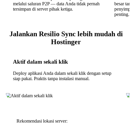
melalui saluran P2P — data Anda tidak pernah
besar tan
tersimpan di server pihak ketiga.
penyimpa
penting.
Jalankan Resilio Sync lebih mudah di
Hostinger
Aktif dalam sekali klik
Deploy aplikasi Anda dalam sekali klik dengan setup
siap pakai. Praktis tanpa instalasi manual.
Rekomendasi lokasi server: