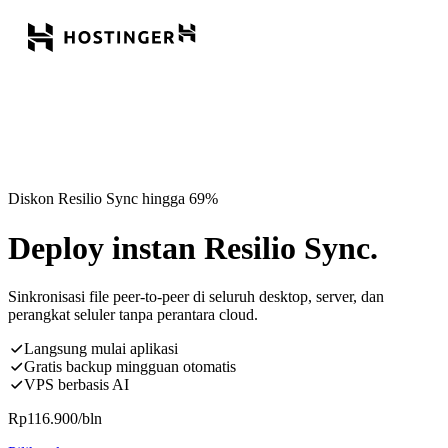
Diskon Resilio Sync hingga 69%
Deploy instan Resilio Sync.
Sinkronisasi file peer-to-peer di seluruh desktop, server, dan
perangkat seluler tanpa perantara cloud.
Langsung mulai aplikasi
Gratis backup mingguan otomatis
VPS berbasis AI
Rp
116.900
/bln