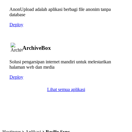
AnonUpload adalah aplikasi berbagi file anonim tanpa
database
Deploy
ArchiveBox
Solusi pengarsipan internet mandiri untuk melestarikan
halaman web dan media
Deploy
Lihat semua aplikasi
Hostinger
Aplikasi
Resilio Sync