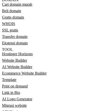
Cari domain murah
Beli domain
Gratis domain
WHOIS
SSL gratis
Transfer domain
Ekstensi domain
TOOL
Hostinger Horizons
Website Builder
AI Website Builder
Ecommerce Website Builder
Template
Print on demand
Link in Bio
AI Logo Generator
Migrasi website