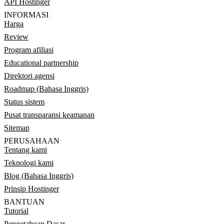
API Hostinger
INFORMASI
Harga
Review
Program afiliasi
Educational partnership
Direktori agensi
Roadmap (Bahasa Inggris)
Status sistem
Pusat transparansi keamanan
Sitemap
PERUSAHAAN
Tentang kami
Teknologi kami
Blog (Bahasa Inggris)
Prinsip Hostinger
BANTUAN
Tutorial
Pengetahuan Dasar