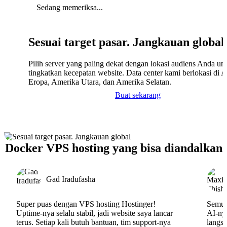
Sedang memeriksa...
Sesuai target pasar. Jangkauan global
Pilih server yang paling dekat dengan lokasi audiens Anda un
tingkatkan kecepatan website. Data center kami berlokasi di A
Eropa, Amerika Utara, dan Amerika Selatan.
Buat sekarang
Docker VPS hosting yang bisa diandalkan
Gad Iradufasha
Super puas dengan VPS hosting Hostinger!
Semua
Uptime-nya selalu stabil, jadi website saya lancar
AI-nya
terus. Setiap kali butuh bantuan, tim support-nya
langs