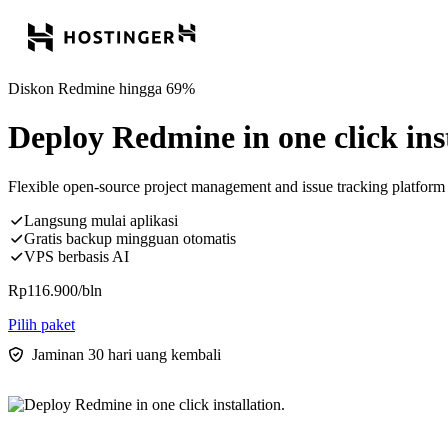
Diskon Redmine hingga 69%
Deploy Redmine in one click inst
Flexible open-source project management and issue tracking platform 
Langsung mulai aplikasi
Gratis backup mingguan otomatis
VPS berbasis AI
Rp
116.900
/bln
Pilih paket
Jaminan 30 hari uang kembali