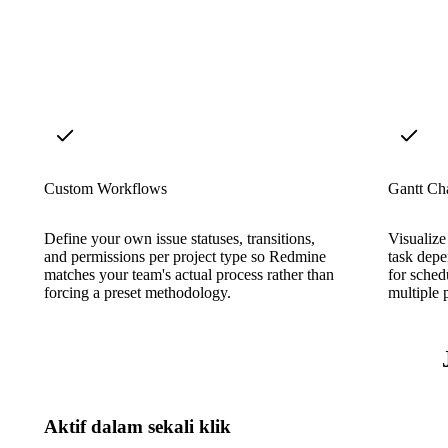
Custom Workflows
Gantt Cha
Define your own issue statuses, transitions,
Visualize
and permissions per project type so Redmine
task depe
matches your team's actual process rather than
for sched
forcing a preset methodology.
multiple p
Aktif dalam sekali klik