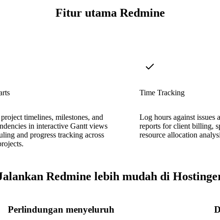
Fitur utama Redmine
rts
Time Tracking
 project timelines, milestones, and
Log hours against issues 
ndencies in interactive Gantt views
reports for client billing, 
uling and progress tracking across
resource allocation analysi
rojects.
Jalankan Redmine lebih mudah di Hostinge
Perlindungan menyeluruh
D