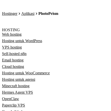
Hostinger
Aplikasi
PhotoPrism
HOSTING
Web hosting
Hosting untuk WordPress
VPS hosting
Self-hosted n8n
Email hosting
Cloud hosting
Hosting untuk WooCommerce
Hosting untuk agensi
Minecraft hosting
Hermes Agent VPS
OpenClaw
Paperclip VPS