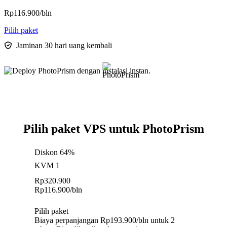
Rp
116.900
/bln
Pilih paket
Jaminan 30 hari uang kembali
Pilih paket VPS untuk PhotoPrism
Diskon 64%
KVM 1
Rp
320.900
Rp
116.900
/bln
Pilih paket
Biaya perpanjangan Rp193.900/bln untuk 2