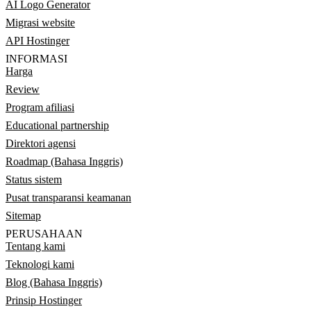
AI Logo Generator
Migrasi website
API Hostinger
INFORMASI
Harga
Review
Program afiliasi
Educational partnership
Direktori agensi
Roadmap (Bahasa Inggris)
Status sistem
Pusat transparansi keamanan
Sitemap
PERUSAHAAN
Tentang kami
Teknologi kami
Blog (Bahasa Inggris)
Prinsip Hostinger