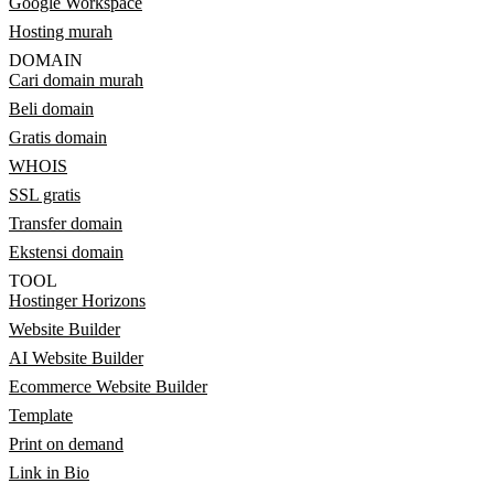
Google Workspace
Hosting murah
DOMAIN
Cari domain murah
Beli domain
Gratis domain
WHOIS
SSL gratis
Transfer domain
Ekstensi domain
TOOL
Hostinger Horizons
Website Builder
AI Website Builder
Ecommerce Website Builder
Template
Print on demand
Link in Bio