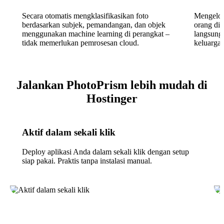
Secara otomatis mengklasifikasikan foto
Mengelom
berdasarkan subjek, pemandangan, dan objek
orang di
menggunakan machine learning di perangkat –
langsung
tidak memerlukan pemrosesan cloud.
keluarga 
Jalankan PhotoPrism lebih mudah di
Hostinger
Aktif dalam sekali klik
Deploy aplikasi Anda dalam sekali klik dengan setup
siap pakai. Praktis tanpa instalasi manual.