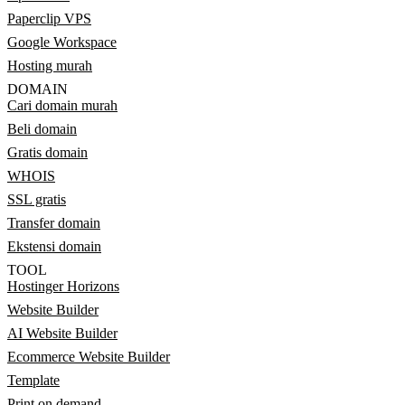
Paperclip VPS
Google Workspace
Hosting murah
DOMAIN
Cari domain murah
Beli domain
Gratis domain
WHOIS
SSL gratis
Transfer domain
Ekstensi domain
TOOL
Hostinger Horizons
Website Builder
AI Website Builder
Ecommerce Website Builder
Template
Print on demand