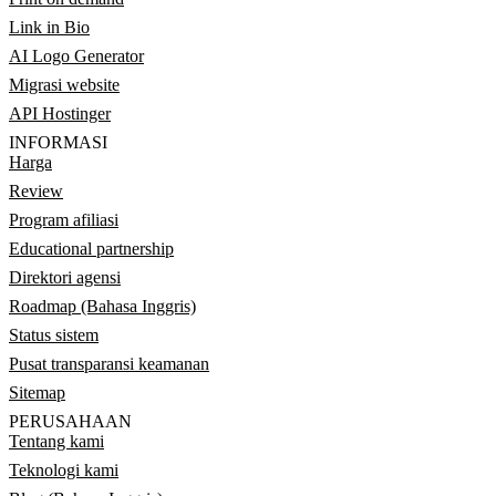
Link in Bio
AI Logo Generator
Migrasi website
API Hostinger
INFORMASI
Harga
Review
Program afiliasi
Educational partnership
Direktori agensi
Roadmap (Bahasa Inggris)
Status sistem
Pusat transparansi keamanan
Sitemap
PERUSAHAAN
Tentang kami
Teknologi kami