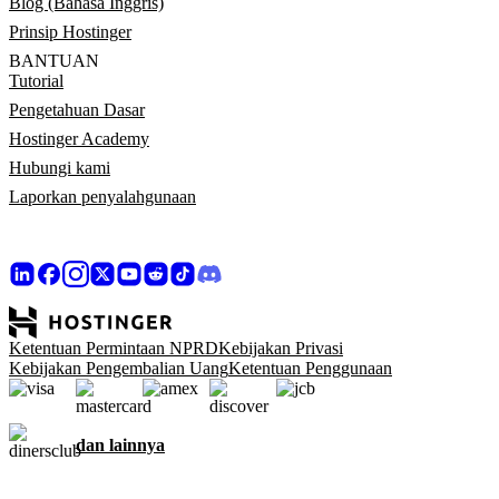
Blog (Bahasa Inggris)
Prinsip Hostinger
BANTUAN
Tutorial
Pengetahuan Dasar
Hostinger Academy
Hubungi kami
Laporkan penyalahgunaan
Ketentuan Permintaan NPRD
Kebijakan Privasi
Kebijakan Pengembalian Uang
Ketentuan Penggunaan
dan lainnya