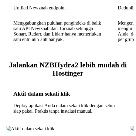
Unified Newznab endpoint
Deduplika
Menggabungkan puluhan pengindeks di balik
Mengenali
satu API Newznab dan Torznab sehingga
mengurutk
Sonarr, Radarr, dan Lidarr hanya memerlukan
Anda, da
satu entri alih-alih banyak.
per grup r
Jalankan NZBHydra2 lebih mudah di
Hostinger
Aktif dalam sekali klik
Deploy aplikasi Anda dalam sekali klik dengan setup
siap pakai. Praktis tanpa instalasi manual.