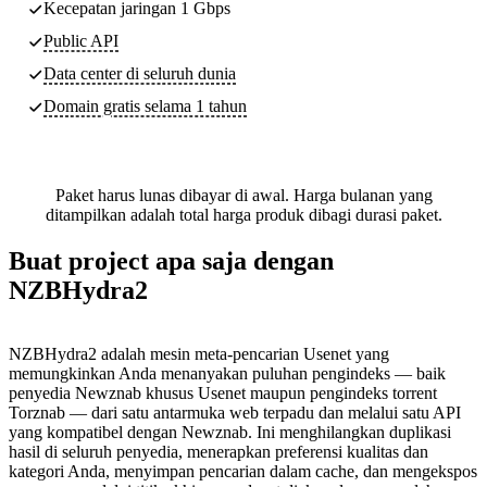
Kecepatan jaringan 1 Gbps
Public API
Data center di seluruh dunia
Domain gratis selama 1 tahun
Paket harus lunas dibayar di awal. Harga bulanan yang
ditampilkan adalah total harga produk dibagi durasi paket.
Buat project apa saja dengan
NZBHydra2
NZBHydra2 adalah mesin meta-pencarian Usenet yang
memungkinkan Anda menanyakan puluhan pengindeks — baik
penyedia Newznab khusus Usenet maupun pengindeks torrent
Torznab — dari satu antarmuka web terpadu dan melalui satu API
yang kompatibel dengan Newznab. Ini menghilangkan duplikasi
hasil di seluruh penyedia, menerapkan preferensi kualitas dan
kategori Anda, menyimpan pencarian dalam cache, dan mengekspos