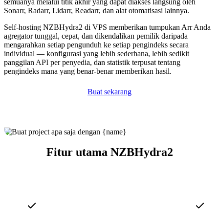
semuanya melalui titik akhir yang dapat diakses langsung oleh
Sonarr, Radarr, Lidarr, Readarr, dan alat otomatisasi lainnya.
Self-hosting NZBHydra2 di VPS memberikan tumpukan Arr Anda
agregator tunggal, cepat, dan dikendalikan pemilik daripada
mengarahkan setiap pengunduh ke setiap pengindeks secara
individual — konfigurasi yang lebih sederhana, lebih sedikit
panggilan API per penyedia, dan statistik terpusat tentang
pengindeks mana yang benar-benar memberikan hasil.
Buat sekarang
Fitur utama NZBHydra2