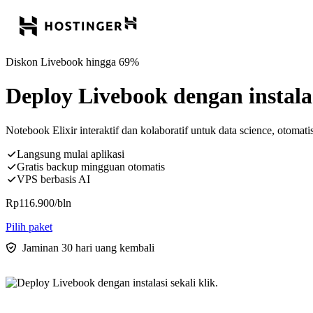
Diskon Livebook hingga 69%
Deploy Livebook dengan instalasi
Notebook Elixir interaktif dan kolaboratif untuk data science, otomati
Langsung mulai aplikasi
Gratis backup mingguan otomatis
VPS berbasis AI
Rp
116.900
/bln
Pilih paket
Jaminan 30 hari uang kembali