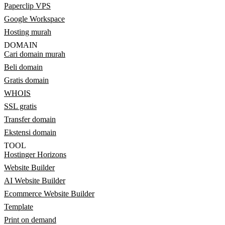
Paperclip VPS
Google Workspace
Hosting murah
DOMAIN
Cari domain murah
Beli domain
Gratis domain
WHOIS
SSL gratis
Transfer domain
Ekstensi domain
TOOL
Hostinger Horizons
Website Builder
AI Website Builder
Ecommerce Website Builder
Template
Print on demand