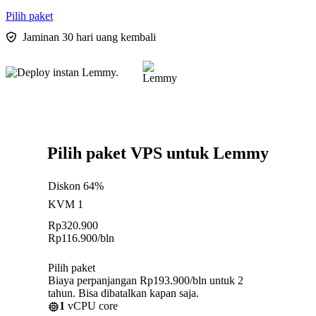
Pilih paket
Jaminan 30 hari uang kembali
Pilih paket VPS untuk Lemmy
Diskon 64%
KVM 1
Rp
320.900
Rp
116.900
/bln
Pilih paket
Biaya perpanjangan Rp193.900/bln untuk 2
tahun. Bisa dibatalkan kapan saja.
1
vCPU core