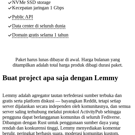
NVMe SSD storage
Kecepatan jaringan 1 Gbps
Public API
Data center di seluruh dunia
Domain gratis selama 1 tahun
Paket harus lunas dibayar di awal. Harga bulanan yang
ditampilkan adalah total harga produk dibagi durasi paket.
Buat project apa saja dengan Lemmy
Lemmy adalah agregator tautan terfederasi sumber terbuka dan
gratis serta platform diskusi — bayangkan Reddit, tetapi setiap
server dijalankan secara independen oleh komunitasnya, dan semua
server saling terhubung melalui protokol ActivityPub sehingga
pengguna dapat berlangganan komunitas di seluruh Fediverse.
Dibangun dengan Rust untuk penggunaan sumber daya yang
rendah dan konkurensi tinggi, Lemmy menyediakan komentar
berulir, peringkat berbasis suara, moderasi komunitas kustom,