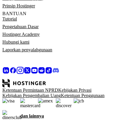
Prinsip Hostinger
BANTUAN
Tutorial
Pengetahuan Dasar
Hostinger Academy
Hubungi kami
Laporkan penyalahgunaan
Ketentuan Permintaan NPRD
Kebijakan Privasi
Kebijakan Pengembalian Uang
Ketentuan Penggunaan
dan lainnya