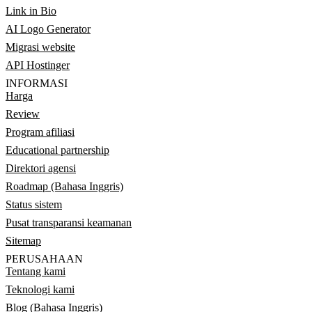
Link in Bio
AI Logo Generator
Migrasi website
API Hostinger
INFORMASI
Harga
Review
Program afiliasi
Educational partnership
Direktori agensi
Roadmap (Bahasa Inggris)
Status sistem
Pusat transparansi keamanan
Sitemap
PERUSAHAAN
Tentang kami
Teknologi kami
Blog (Bahasa Inggris)