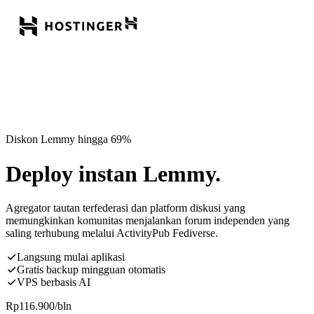
Diskon Lemmy hingga 69%
Deploy instan Lemmy.
Agregator tautan terfederasi dan platform diskusi yang
memungkinkan komunitas menjalankan forum independen yang
saling terhubung melalui ActivityPub Fediverse.
Langsung mulai aplikasi
Gratis backup mingguan otomatis
VPS berbasis AI
Rp
116.900
/bln