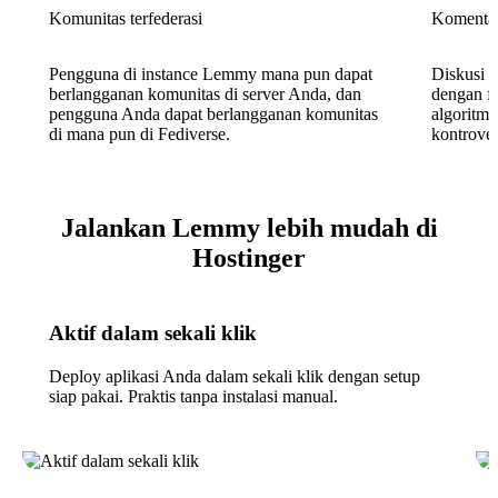
Komunitas terfederasi
Komentar
Pengguna di instance Lemmy mana pun dapat
Diskusi b
berlangganan komunitas di server Anda, dan
dengan fi
pengguna Anda dapat berlangganan komunitas
algoritma
di mana pun di Fediverse.
kontrover
Jalankan Lemmy lebih mudah di
Hostinger
Aktif dalam sekali klik
Deploy aplikasi Anda dalam sekali klik dengan setup
siap pakai. Praktis tanpa instalasi manual.