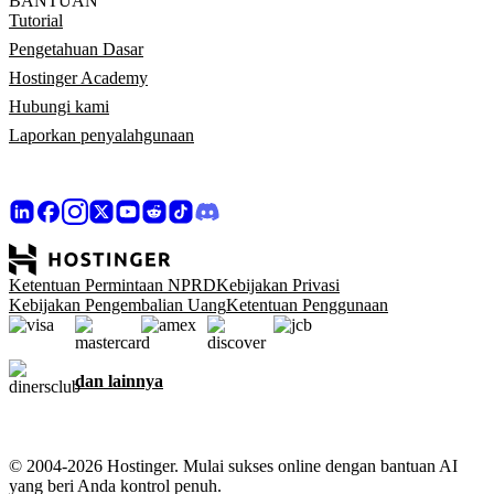
BANTUAN
Tutorial
Pengetahuan Dasar
Hostinger Academy
Hubungi kami
Laporkan penyalahgunaan
Ketentuan Permintaan NPRD
Kebijakan Privasi
Kebijakan Pengembalian Uang
Ketentuan Penggunaan
dan lainnya
© 2004-2026 Hostinger. Mulai sukses online dengan bantuan AI
yang beri Anda kontrol penuh.