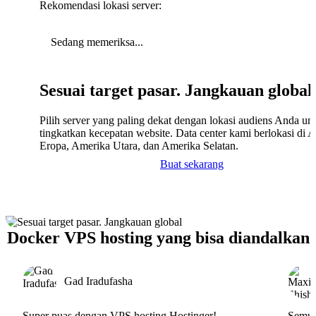
Rekomendasi lokasi server:
Sedang memeriksa...
Sesuai target pasar. Jangkauan global
Pilih server yang paling dekat dengan lokasi audiens Anda un
tingkatkan kecepatan website. Data center kami berlokasi di A
Eropa, Amerika Utara, dan Amerika Selatan.
Buat sekarang
Docker VPS hosting yang bisa diandalkan
Gad Iradufasha
Super puas dengan VPS hosting Hostinger!
Semua