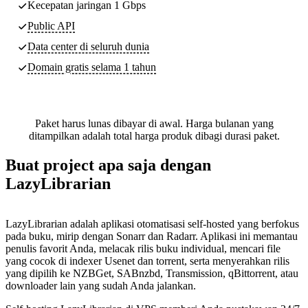
Kecepatan jaringan 1 Gbps
Public API
Data center di seluruh dunia
Domain gratis selama 1 tahun
Paket harus lunas dibayar di awal. Harga bulanan yang
ditampilkan adalah total harga produk dibagi durasi paket.
Buat project apa saja dengan
LazyLibrarian
LazyLibrarian adalah aplikasi otomatisasi self-hosted yang berfokus
pada buku, mirip dengan Sonarr dan Radarr. Aplikasi ini memantau
penulis favorit Anda, melacak rilis buku individual, mencari file
yang cocok di indexer Usenet dan torrent, serta menyerahkan rilis
yang dipilih ke NZBGet, SABnzbd, Transmission, qBittorrent, atau
downloader lain yang sudah Anda jalankan.