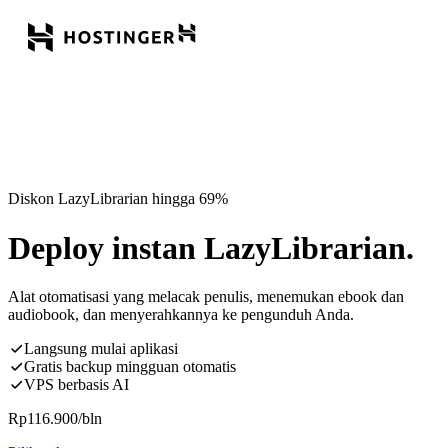
Diskon LazyLibrarian hingga 69%
Deploy instan LazyLibrarian.
Alat otomatisasi yang melacak penulis, menemukan ebook dan
audiobook, dan menyerahkannya ke pengunduh Anda.
Langsung mulai aplikasi
Gratis backup mingguan otomatis
VPS berbasis AI
Rp
116.900
/bln