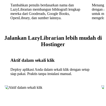
Tambahkan penulis berdasarkan nama dan
Menangan
LazyLibrarian membangun bibliografi lengkap
dengan at
mereka dari Goodreads, Google Books,
untuk mas
OpenLibrary, dan sumber lainnya.
mengelol
Jalankan LazyLibrarian lebih mudah di
Hostinger
Aktif dalam sekali klik
Deploy aplikasi Anda dalam sekali klik dengan setup
siap pakai. Praktis tanpa instalasi manual.