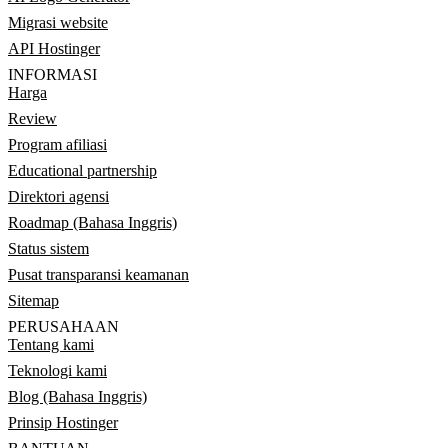
Migrasi website
API Hostinger
INFORMASI
Harga
Review
Program afiliasi
Educational partnership
Direktori agensi
Roadmap (Bahasa Inggris)
Status sistem
Pusat transparansi keamanan
Sitemap
PERUSAHAAN
Tentang kami
Teknologi kami
Blog (Bahasa Inggris)
Prinsip Hostinger