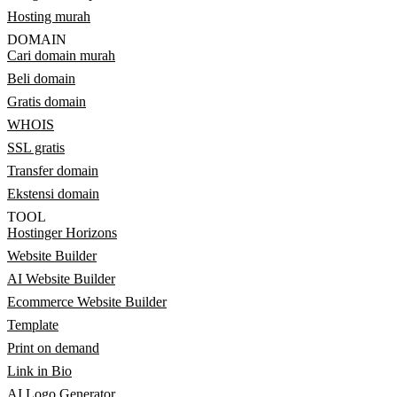
Hosting murah
DOMAIN
Cari domain murah
Beli domain
Gratis domain
WHOIS
SSL gratis
Transfer domain
Ekstensi domain
TOOL
Hostinger Horizons
Website Builder
AI Website Builder
Ecommerce Website Builder
Template
Print on demand
Link in Bio
AI Logo Generator