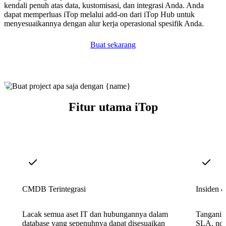
kendali penuh atas data, kustomisasi, dan integrasi Anda. Anda
dapat memperluas iTop melalui add-on dari iTop Hub untuk
menyesuaikannya dengan alur kerja operasional spesifik Anda.
Buat sekarang
Fitur utama iTop
CMDB Terintegrasi
Insiden 
Lacak semua aset IT dan hubungannya dalam
Tangani 
database yang sepenuhnya dapat disesuaikan
SLA, noti