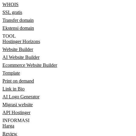
WHOIS
SSL gratis
Transfer domain
Ekstensi domain
TOOL
Hostinger Horizons
Website Builder
AI Website Builder
Ecommerce Website Builder
Template
Print on demand
Link in Bio
AI Logo Generator
Migrasi website
API Hostinger
INFORMASI
Harga
Review