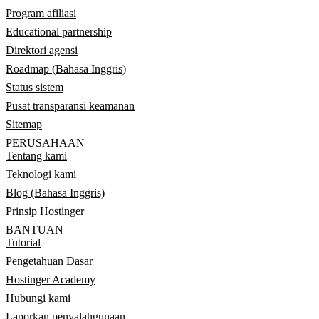
Program afiliasi
Educational partnership
Direktori agensi
Roadmap (Bahasa Inggris)
Status sistem
Pusat transparansi keamanan
Sitemap
PERUSAHAAN
Tentang kami
Teknologi kami
Blog (Bahasa Inggris)
Prinsip Hostinger
BANTUAN
Tutorial
Pengetahuan Dasar
Hostinger Academy
Hubungi kami
Laporkan penyalahgunaan