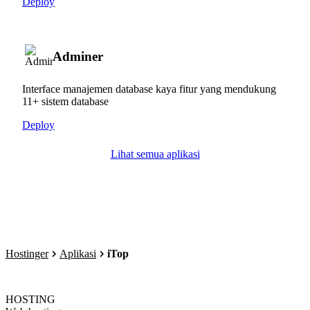
Deploy
Adminer
Interface manajemen database kaya fitur yang mendukung
11+ sistem database
Deploy
Lihat semua aplikasi
Hostinger
Aplikasi
iTop
HOSTING