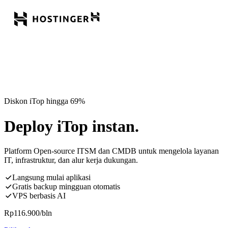
Diskon iTop hingga 69%
Deploy iTop instan.
Platform Open-source ITSM dan CMDB untuk mengelola layanan
IT, infrastruktur, dan alur kerja dukungan.
Langsung mulai aplikasi
Gratis backup mingguan otomatis
VPS berbasis AI
Rp
116.900
/bln