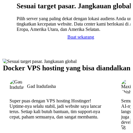
Sesuai target pasar. Jangkauan global
Pilih server yang paling dekat dengan lokasi audiens Anda un
tingkatkan kecepatan website. Data center kami berlokasi di A
Eropa, Amerika Utara, dan Amerika Selatan.
Buat sekarang
Docker VPS hosting yang bisa diandalkan
Gad Iradufasha
Super puas dengan VPS hosting Hostinger!
Semua
Uptime-nya selalu stabil, jadi website saya lancar
AI-nya
terus. Setiap kali butuh bantuan, tim support-nya
langs
cepat, paham semuanya, dan sangat membantu.
juga j
develo
🚀