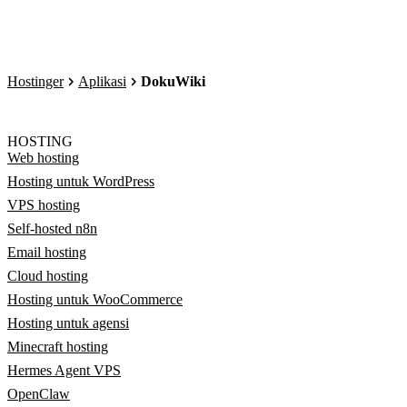
Hostinger
Aplikasi
DokuWiki
HOSTING
Web hosting
Hosting untuk WordPress
VPS hosting
Self-hosted n8n
Email hosting
Cloud hosting
Hosting untuk WooCommerce
Hosting untuk agensi
Minecraft hosting
Hermes Agent VPS
OpenClaw