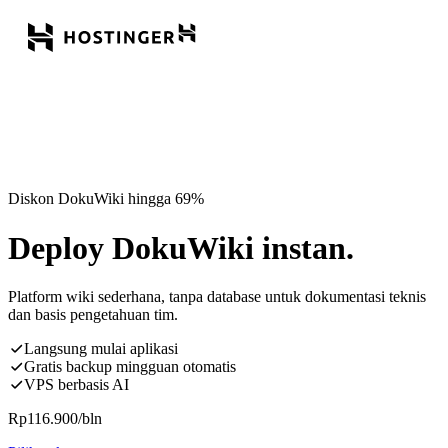
Diskon DokuWiki hingga 69%
Deploy DokuWiki instan.
Platform wiki sederhana, tanpa database untuk dokumentasi teknis
dan basis pengetahuan tim.
Langsung mulai aplikasi
Gratis backup mingguan otomatis
VPS berbasis AI
Rp
116.900
/bln