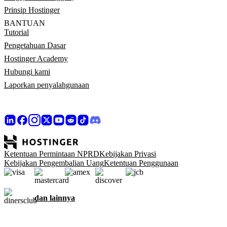
Prinsip Hostinger
BANTUAN
Tutorial
Pengetahuan Dasar
Hostinger Academy
Hubungi kami
Laporkan penyalahgunaan
Ketentuan Permintaan NPRD
Kebijakan Privasi
Kebijakan Pengembalian Uang
Ketentuan Penggunaan
dan lainnya