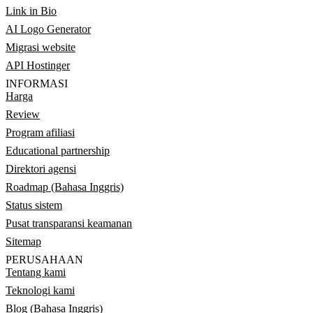
Link in Bio
AI Logo Generator
Migrasi website
API Hostinger
INFORMASI
Harga
Review
Program afiliasi
Educational partnership
Direktori agensi
Roadmap (Bahasa Inggris)
Status sistem
Pusat transparansi keamanan
Sitemap
PERUSAHAAN
Tentang kami
Teknologi kami
Blog (Bahasa Inggris)