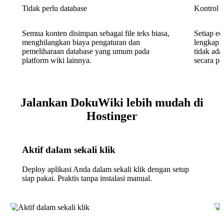
Tidak perlu database
Kontrol 
Semua konten disimpan sebagai file teks biasa,
Setiap ed
menghilangkan biaya pengaturan dan
lengkap d
pemeliharaan database yang umum pada
tidak ada
platform wiki lainnya.
secara p
Jalankan DokuWiki lebih mudah di
Hostinger
Aktif dalam sekali klik
Deploy aplikasi Anda dalam sekali klik dengan setup
siap pakai. Praktis tanpa instalasi manual.