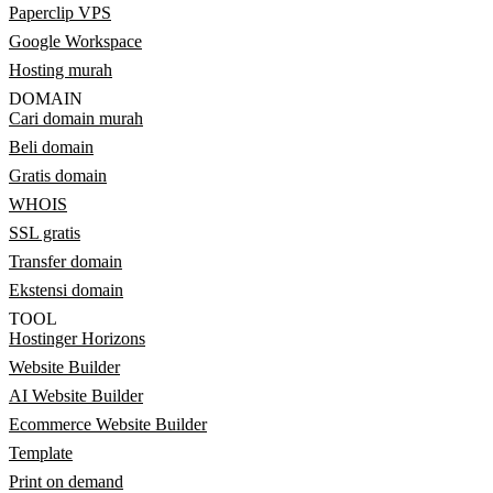
Paperclip VPS
Google Workspace
Hosting murah
DOMAIN
Cari domain murah
Beli domain
Gratis domain
WHOIS
SSL gratis
Transfer domain
Ekstensi domain
TOOL
Hostinger Horizons
Website Builder
AI Website Builder
Ecommerce Website Builder
Template
Print on demand