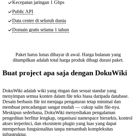
Kecepatan jaringan 1 Gbps
Public API
Data center di seluruh dunia
Domain gratis selama 1 tahun
Paket harus lunas dibayar di awal. Harga bulanan yang
ditampilkan adalah total harga produk dibagi durasi paket.
Buat project apa saja dengan DokuWiki
DokuWiki adalah wiki yang ringan dan sesuai standar yang
menyimpan semua konten dalam file teks biasa daripada database.
Desain berbasis file ini menjaga pengaturan tetap minimal dan
membuat pencadangan sangat mudah — cukup salin file-nya.
Meskipun sederhana, DokuWiki menyediakan pengalaman
pengeditan berfitur lengkap, organisasi namespace hierarkis, kontrol
akses terperinci, dan ekosistem plugin yang luas yang dapat
memperluas fungsionalitas tanpa menambah kompleksitas
infrastruktur.