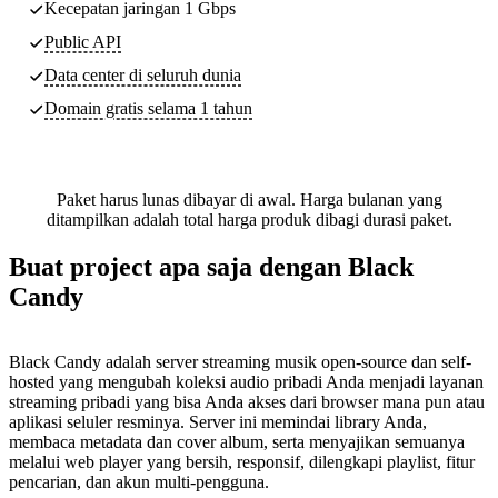
Kecepatan jaringan 1 Gbps
Public API
Data center di seluruh dunia
Domain gratis selama 1 tahun
Paket harus lunas dibayar di awal. Harga bulanan yang
ditampilkan adalah total harga produk dibagi durasi paket.
Buat project apa saja dengan Black
Candy
Black Candy adalah server streaming musik open-source dan self-
hosted yang mengubah koleksi audio pribadi Anda menjadi layanan
streaming pribadi yang bisa Anda akses dari browser mana pun atau
aplikasi seluler resminya. Server ini memindai library Anda,
membaca metadata dan cover album, serta menyajikan semuanya
melalui web player yang bersih, responsif, dilengkapi playlist, fitur
pencarian, dan akun multi-pengguna.