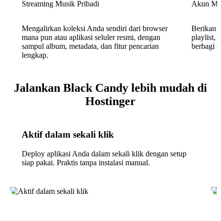
Streaming Musik Pribadi
Akun Mul
Mengalirkan koleksi Anda sendiri dari browser
Berikan s
mana pun atau aplikasi seluler resmi, dengan
playlist,
sampul album, metadata, dan fitur pencarian
berbagi s
lengkap.
Jalankan Black Candy lebih mudah di
Hostinger
Aktif dalam sekali klik
Deploy aplikasi Anda dalam sekali klik dengan setup
siap pakai. Praktis tanpa instalasi manual.