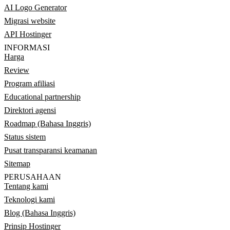
AI Logo Generator
Migrasi website
API Hostinger
INFORMASI
Harga
Review
Program afiliasi
Educational partnership
Direktori agensi
Roadmap (Bahasa Inggris)
Status sistem
Pusat transparansi keamanan
Sitemap
PERUSAHAAN
Tentang kami
Teknologi kami
Blog (Bahasa Inggris)
Prinsip Hostinger